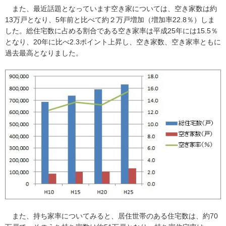
また、最近話題となっています空き家については、空き家数は約
13万戸となり、5年前と比べて約２万戸増加（増加率22.8％）しま
した。総住宅数に占める割合である空き家率は平成25年には15.5％
となり、20年に比べ2.3ポイント上昇し、空き家数、空き家率ともに
過去最高となりました。
また、持ち家率についてみると、居住世帯のある住宅数は、約70