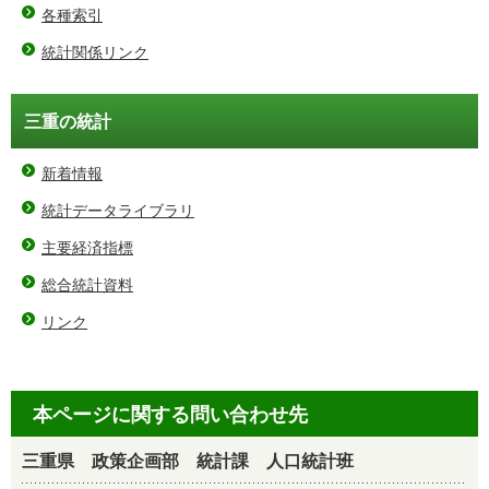
各種索引
統計関係リンク
三重の統計
新着情報
統計データライブラリ
主要経済指標
総合統計資料
リンク
本ページに関する問い合わせ先
三重県 政策企画部 統計課 人口統計班