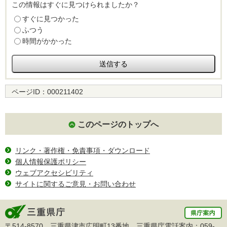
この情報はすぐに見つけられましたか？
すぐに見つかった
ふつう
時間がかかった
ページID：
000211402
このページのトップへ
リンク・著作権・免責事項・ダウンロード
個人情報保護ポリシー
ウェブアクセシビリティ
サイトに関するご意見・お問い合わせ
〒514-8570 三重県津市広明町13番地 三重県庁電話案内：
059-