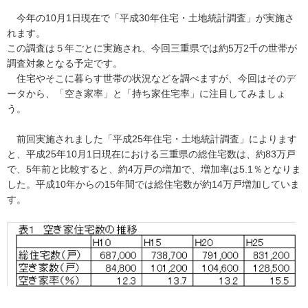
今年の10月1日現在で「平成30年住宅・土地統計調査」が実施さ
れます。
この調査は５年ごとに実施され、今回三重県では約5万2千の世帯が
調査対象となる予定です。
住宅やそこに暮らす世帯の状況などを調べますが、今回はそのデ
ータから、「空き家率」と「持ち家住宅率」に注目してみましょ
う。
前回実施されました「平成25年住宅・土地統計調査」によります
と、平成25年10月1日現在における三重県の総住宅数は、約83万戸
で、5年前と比較すると、約4万戸の増加で、増加率は5.1％となりま
した。平成10年からの15年間では総住宅数が約14万戸増加していま
す。