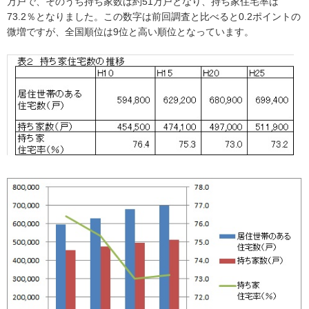
万戸で、そのうち持ち家数は約51万戸となり、持ち家住宅率は
73.2％となりました。この数字は前回調査と比べると0.2ポイントの
微増ですが、全国順位は9位と高い順位となっています。