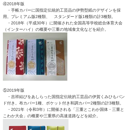
④2018年版
・手帳カバーに国指定伝統的工芸品の伊勢型紙のデザインを採
用。プレミアム版2種類、 スタンダード版1種類の計3種類。
・2018年（平成30年）に開催された全国高等学校総合体育大会
（インターハイ）の概要や三重の地域食文化などを紹介。
⑤2019年版
・吉祥結びをあしらった国指定伝統的工芸品の伊賀くみひもバン
ド付き。布カバー1種、ポケット付き和調カバー2種類の計3種類。
・2021年（令和3年）に開催される「三重とこわか国体・三重と
こわか大会」の概要や三重県の高速道路などを紹介。