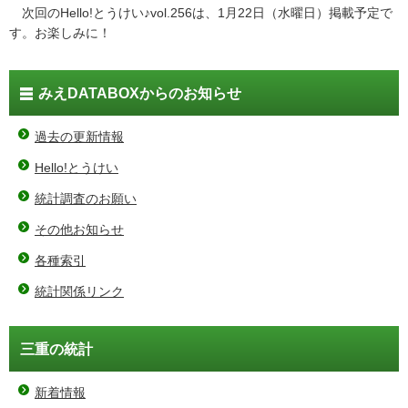
次回のHello!とうけい♪vol.256は、1月22日（水曜日）掲載予定で
す。お楽しみに！
みえDATABOXからのお知らせ
過去の更新情報
Hello!とうけい
統計調査のお願い
その他お知らせ
各種索引
統計関係リンク
三重の統計
新着情報