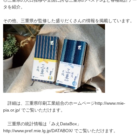
◎三重県の人口推移や全国に誇る三重県のベスト3など各種統計デー
タを紹介。
その他、三重県が監修した盛りだくさんの情報を掲載しています。
詳細は、三重県印刷工業組合のホームページhttp://www.mie-
pia.or.jp/ でご覧いただけます。
三重県の統計情報は「みえDataBox」
http://www.pref.mie.lg.jp/DATABOX/ でご覧いただけます。