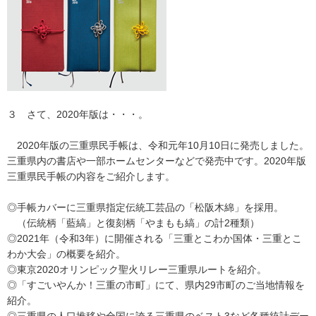
３ さて、2020年版は・・・。
2020年版の三重県民手帳は、令和元年10月10日に発売しました。
三重県内の書店や一部ホームセンターなどで発売中です。2020年版
三重県民手帳の内容をご紹介します。
◎手帳カバーに三重県指定伝統工芸品の「松阪木綿」を採用。
（伝統柄「藍縞」と復刻柄「やまもも縞」の計2種類）
◎2021年（令和3年）に開催される「三重とこわか国体・三重とこ
わか大会」の概要を紹介。
◎東京2020オリンピック聖火リレー三重県ルートを紹介。
◎「すごいやんか！三重の市町」にて、県内29市町のご当地情報を
紹介。