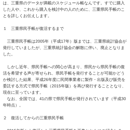
は、三重県のデータが満載のスケジュール帳なんです。すでに購入
した人や、これから購入を検討中の人のために、三重県民手帳のこ
とを詳しくお伝えします。
１ 三重県民手帳が復活するまで
三重県民手帳は2005年（平成17年）版までは、三重県統計協会が
発行していましたが、三重県統計協会の解散に伴い、廃止となりま
した。
しかし近年、県民手帳への関心が高まり、県民から県民手帳の復
活を希望する声が寄せられ、県民手帳を発行することが可能かどう
か検討した結果、平成26年度に民間事業者に製作・出版及び販売を
委託する方式で県民手帳（2015年版）を再び発行することとなり、
現在に至っています。
なお、全国では、41の県で県民手帳が発行されています（平成30
年時点）。
２ 復活してからの三重県民手帳