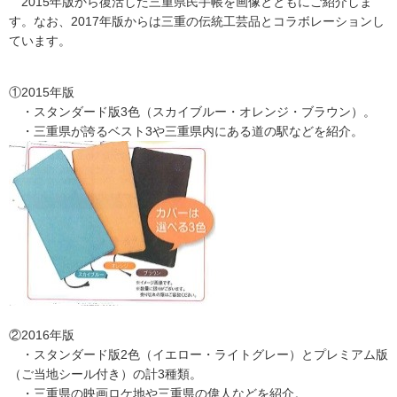
2015年版から復活した三重県民手帳を画像とともにご紹介しま
す。なお、2017年版からは三重の伝統工芸品とコラボレーションし
ています。
①2015年版
・スタンダード版3色（スカイブルー・オレンジ・ブラウン）。
・三重県が誇るベスト3や三重県内にある道の駅などを紹介。
②2016年版
・スタンダード版2色（イエロー・ライトグレー）とプレミアム版
（ご当地シール付き）の計3種類。
・三重県の映画ロケ地や三重県の偉人などを紹介。