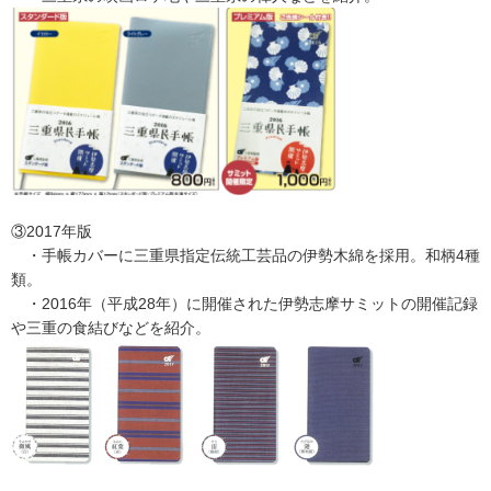
③2017年版
・手帳カバーに三重県指定伝統工芸品の伊勢木綿を採用。和柄4種
類。
・2016年（平成28年）に開催された伊勢志摩サミットの開催記録
や三重の食結びなどを紹介。