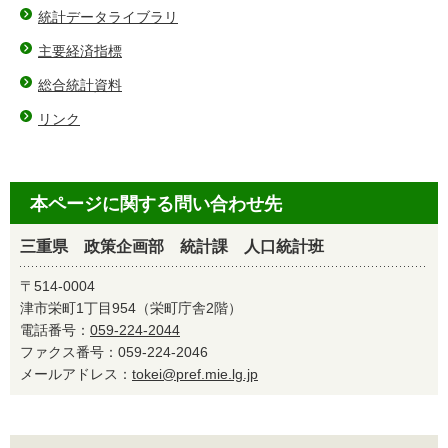
統計データライブラリ
主要経済指標
総合統計資料
リンク
本ページに関する問い合わせ先
三重県 政策企画部 統計課 人口統計班
〒514-0004
津市栄町1丁目954（栄町庁舎2階）
電話番号：
059-224-2044
ファクス番号：059-224-2046
メールアドレス：
tokei@pref.mie.lg.jp