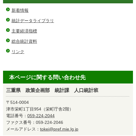
新着情報
統計データライブラリ
主要経済指標
総合統計資料
リンク
本ページに関する問い合わせ先
三重県 政策企画部 統計課 人口統計班
〒514-0004
津市栄町1丁目954（栄町庁舎2階）
電話番号：
059-224-2044
ファクス番号：059-224-2046
メールアドレス：
tokei@pref.mie.lg.jp