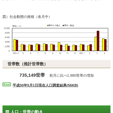
図）社会動態の推移（各月中）
世帯数（推計世帯数）
735,149世帯
前月に比べ1,980世帯の増加
平成30年5月1日現在人口調査結果(56KB)
人口・世帯の動き