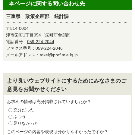
本ページに関する問い合わせ先
三重県 政策企画部 統計課
〒514-0004
津市栄町1丁目954（栄町庁舎2階）
電話番号：
059-224-2044
ファクス番号：059-224-2046
メールアドレス：
tokei@pref.mie.lg.jp
より良いウェブサイトにするためにみなさまのご
意見をお聞かせください
お求めの情報は充分掲載されていましたか？
充分だった
ふつう
足りなかった
このページの内容や表現は分かりやすかったですか？