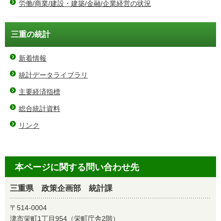
労働/商業/建設・建築/金融/企業経営の状況
三重の統計
新着情報
統計データライブラリ
主要経済指標
総合統計資料
リンク
本ページに関する問い合わせ先
三重県 政策企画部 統計課
〒514-0004
津市栄町1丁目954（栄町庁舎2階）