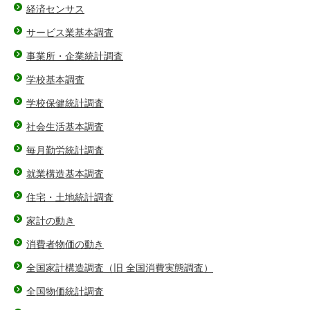
経済センサス
サービス業基本調査
事業所・企業統計調査
学校基本調査
学校保健統計調査
社会生活基本調査
毎月勤労統計調査
就業構造基本調査
住宅・土地統計調査
家計の動き
消費者物価の動き
全国家計構造調査（旧 全国消費実態調査）
全国物価統計調査