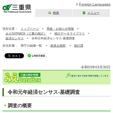
Foreign Languages
検索
メニュー
三重県公式ウェブ
サイト
現在位置：
トップページ
>
県政・お知らせ情報
>
みえDATABOX（三重の統計）
>
統計データライブラリ
>
経済センサス
>
令和元年経済センサス-基礎調査
担当所属：
県庁の組織一覧 >
政策企画部
>
統計課
令和03年03月30日
令和元年経済センサス-基礎調査
調査の概要