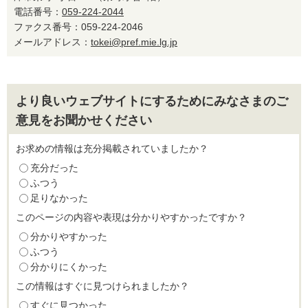
電話番号：
059-224-2044
ファクス番号：059-224-2046
メールアドレス：
tokei@pref.mie.lg.jp
より良いウェブサイトにするためにみなさまのご
意見をお聞かせください
お求めの情報は充分掲載されていましたか？
充分だった
ふつう
足りなかった
このページの内容や表現は分かりやすかったですか？
分かりやすかった
ふつう
分かりにくかった
この情報はすぐに見つけられましたか？
すぐに見つかった