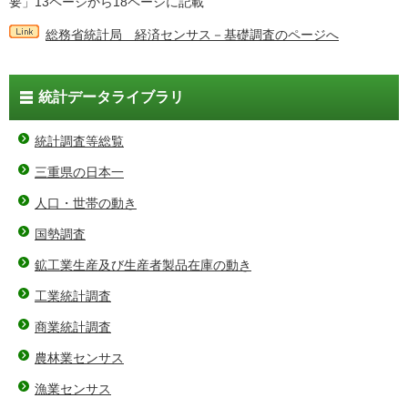
要」13ページから18ページに記載
総務省統計局 経済センサス－基礎調査のページへ
統計データライブラリ
統計調査等総覧
三重県の日本一
人口・世帯の動き
国勢調査
鉱工業生産及び生産者製品在庫の動き
工業統計調査
商業統計調査
農林業センサス
漁業センサス