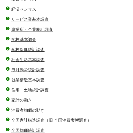
経済センサス
サービス業基本調査
事業所・企業統計調査
学校基本調査
学校保健統計調査
社会生活基本調査
毎月勤労統計調査
就業構造基本調査
住宅・土地統計調査
家計の動き
消費者物価の動き
全国家計構造調査（旧 全国消費実態調査）
全国物価統計調査