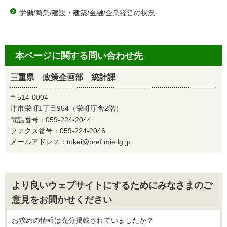
労働/商業/建設・建築/金融/企業経営の状況
本ページに関する問い合わせ先
三重県 政策企画部 統計課
〒514-0004
津市栄町1丁目954（栄町庁舎2階）
電話番号：
059-224-2044
ファクス番号：059-224-2046
メールアドレス：
tokei@pref.mie.lg.jp
より良いウェブサイトにするためにみなさまのご
意見をお聞かせください
お求めの情報は充分掲載されていましたか？