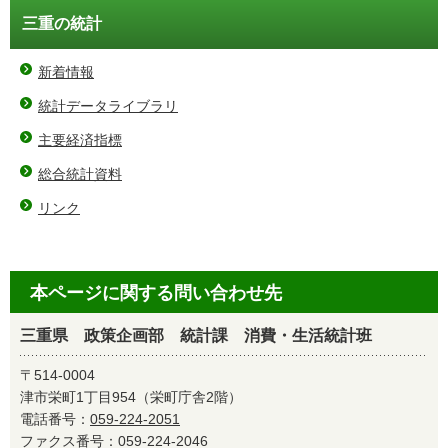
三重の統計
新着情報
統計データライブラリ
主要経済指標
総合統計資料
リンク
本ページに関する問い合わせ先
三重県 政策企画部 統計課 消費・生活統計班
〒514-0004
津市栄町1丁目954（栄町庁舎2階）
電話番号：
059-224-2051
ファクス番号：059-224-2046