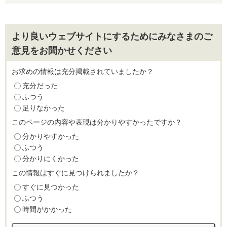
より良いウェブサイトにするためにみなさまのご
意見をお聞かせください
お求めの情報は充分掲載されていましたか？
充分だった
ふつう
足りなかった
このページの内容や表現は分かりやすかったですか？
分かりやすかった
ふつう
分かりにくかった
この情報はすぐに見つけられましたか？
すぐに見つかった
ふつう
時間がかかった