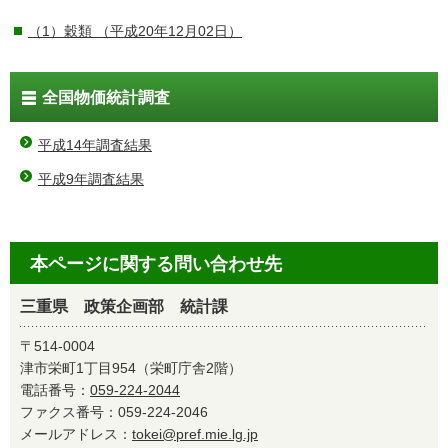
（1）穀類
（平成20年12月02日）
全国物価統計調査
平成14年調査結果
平成9年調査結果
本ページに関する問い合わせ先
三重県 政策企画部 統計課
〒514-0004
津市栄町1丁目954（栄町庁舎2階）
電話番号：
059-224-2044
ファクス番号：059-224-2046
メールアドレス：
tokei@pref.mie.lg.jp