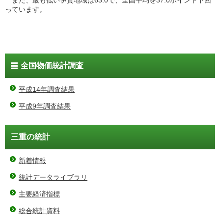
っています。
全国物価統計調査
平成14年調査結果
平成9年調査結果
三重の統計
新着情報
統計データライブラリ
主要経済指標
総合統計資料