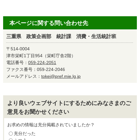
本ページに関する問い合わせ先
三重県 政策企画部 統計課 消費・生活統計班
〒514-0004
津市栄町1丁目954（栄町庁舎2階）
電話番号：
059-224-2051
ファクス番号：059-224-2046
メールアドレス：
tokei@pref.mie.lg.jp
より良いウェブサイトにするためにみなさまのご
意見をお聞かせください
お求めの情報は充分掲載されていましたか？
充分だった