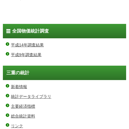
全国物価統計調査
平成14年調査結果
平成9年調査結果
三重の統計
新着情報
統計データライブラリ
主要経済指標
総合統計資料
リンク