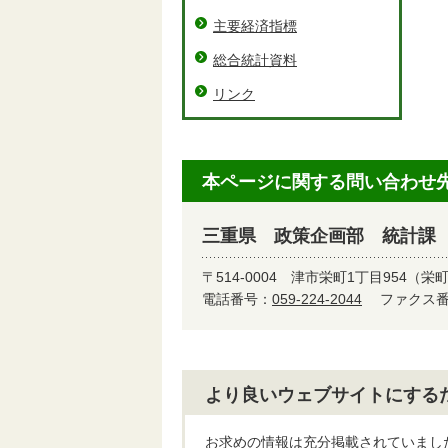
主要経済指標
総合統計資料
リンク
本ページに関する問い合わせ
三重県 政策企画部 統計課
〒514-0004
津市栄町1丁目954（栄
電話番号：
059-224-2044
ファクス番号
より良いウェブサイトにする
お求めの情報は充分掲載されていまし