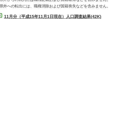
4) 県外への転出には、職権消除および国籍喪失などを含みません。
11月分（平成15年11月1日現在）人口調査結果(42K)