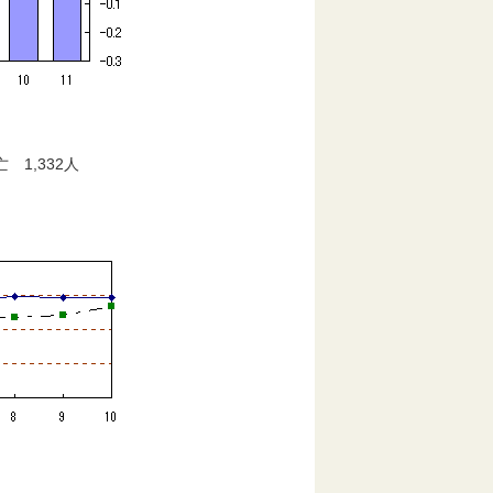
1,332人