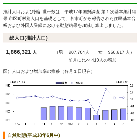
推計人口および推計世帯数は、平成17年国勢調査 第１次基本集計結
果 市区町村別人口を基礎として、各市町から報告された住民基本台
帳および外国人登録における動態結果を加減し算出しました。
総人口(推計人口)
1,866,321
人
（男 907,704人 女 958,617 人）
前月に比べ 419人の増加
図）人口および増加率の推移（各月１日現在）
自然動態(平成18年6月中)