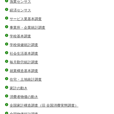
漁業センサス
経済センサス
サービス業基本調査
事業所・企業統計調査
学校基本調査
学校保健統計調査
社会生活基本調査
毎月勤労統計調査
就業構造基本調査
住宅・土地統計調査
家計の動き
消費者物価の動き
全国家計構造調査（旧 全国消費実態調査）
全国物価統計調査