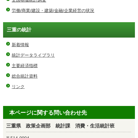
労働/商業/建設・建築/金融/企業経営の状況
三重の統計
新着情報
統計データライブラリ
主要経済指標
総合統計資料
リンク
本ページに関する問い合わせ先
三重県 政策企画部 統計課 消費・生活統計班
〒514-0004