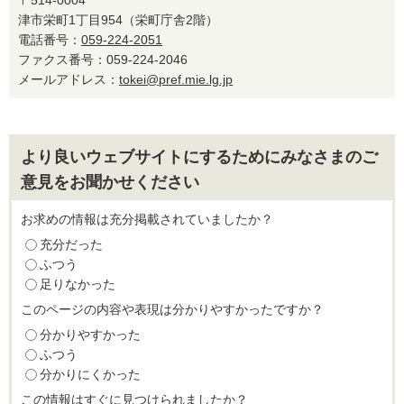
津市栄町1丁目954（栄町庁舎2階）
電話番号：
059-224-2051
ファクス番号：059-224-2046
メールアドレス：
tokei@pref.mie.lg.jp
より良いウェブサイトにするためにみなさまのご
意見をお聞かせください
お求めの情報は充分掲載されていましたか？
充分だった
ふつう
足りなかった
このページの内容や表現は分かりやすかったですか？
分かりやすかった
ふつう
分かりにくかった
この情報はすぐに見つけられましたか？