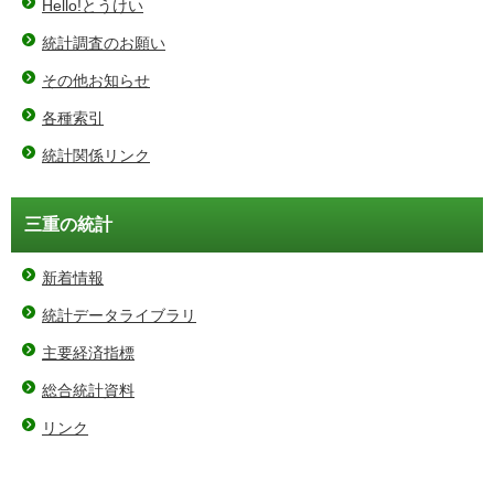
Hello!とうけい
統計調査のお願い
その他お知らせ
各種索引
統計関係リンク
三重の統計
新着情報
統計データライブラリ
主要経済指標
総合統計資料
リンク