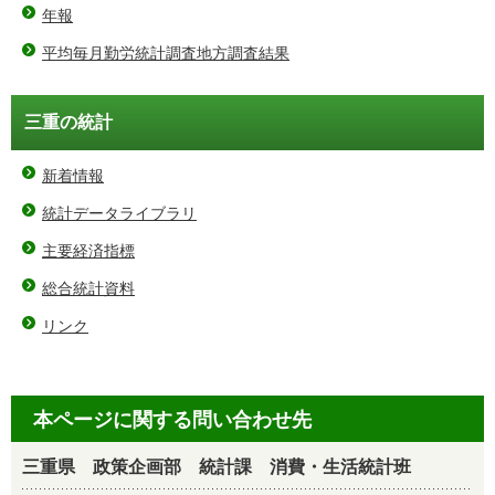
年報
平均毎月勤労統計調査地方調査結果
三重の統計
新着情報
統計データライブラリ
主要経済指標
総合統計資料
リンク
本ページに関する問い合わせ先
三重県 政策企画部 統計課 消費・生活統計班