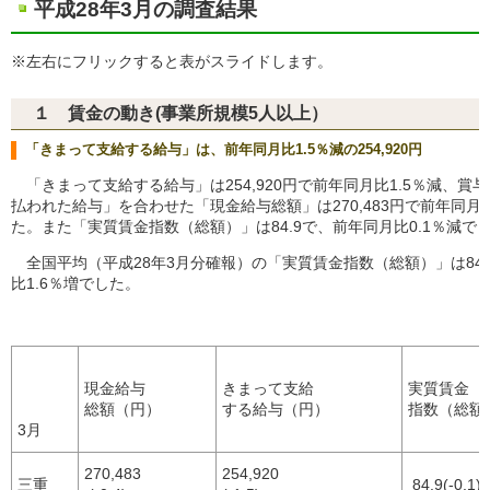
平成28年3月の調査結果
※左右にフリックすると表がスライドします。
１ 賃金の動き(事業所規模5人以上）
「きまって支給する給与」は、前年同月比1.5％減の254,920円
「きまって支給する給与」は254,920円で前年同月比1.5％減、賞
払われた給与」を合わせた「現金給与総額」は270,483円で前年同月比
た。また「実質賃金指数（総額）」は84.9で、前年同月比0.1％減で
全国平均（平成28年3月分確報）の「実質賃金指数（総額）」は84
比1.6％増でした。
現金給与
きまって支給
実質賃金
総額（円）
する給与（円）
指数（総額
3月
270,483
254,920
三重
84.9(-0.1)