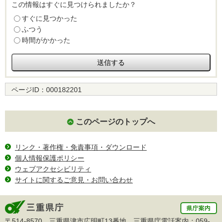
この情報はすぐに見つけられましたか？
すぐに見つかった
ふつう
時間がかかった
ページID：
000182201
このページのトップへ
リンク・著作権・免責事項・ダウンロード
個人情報保護ポリシー
ウェブアクセシビリティ
サイトに関するご意見・お問い合わせ
〒514-8570 三重県津市広明町13番地 三重県庁電話案内：
059-