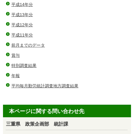
平成14年分
平成13年分
平成12年分
平成11年分
前月までのデータ
賞与
特別調査結果
年報
平均毎月勤労統計調査地方調査結果
本ページに関する問い合わせ先
三重県 政策企画部 統計課