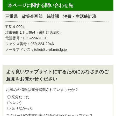
本ページに関する問い合わせ先
三重県 政策企画部 統計課 消費・生活統計班
〒514-0004
津市栄町1丁目954（栄町庁舎2階）
電話番号：
059-224-2051
ファクス番号：059-224-2046
メールアドレス：
tokei@pref.mie.lg.jp
より良いウェブサイトにするためにみなさまのご
意見をお聞かせください
お求めの情報は充分掲載されていましたか？
充分だった
ふつう
足りなかった
このページの内容や表現は分かりやすかったですか？