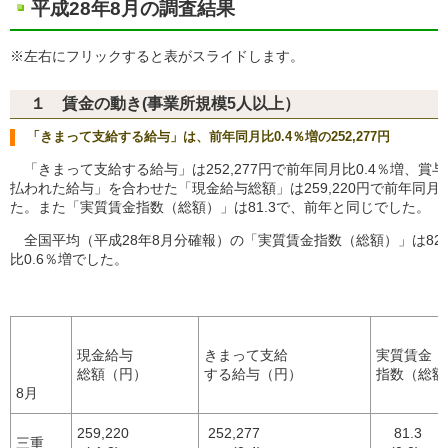
平成28年8月の調査結果
※左右にフリックすると表がスライドします。
１ 賃金の動き(事業所規模5人以上）
「きまって支給する給与」は、前年同月比0.4％増の252,277円
「きまって支給する給与」は252,277円で前年同月比0.4％増、賞
払われた給与」を合わせた「現金給与総額」は259,220円で前年同月比
た。また「実質賃金指数（総額）」は81.3で、前年と同じでした。
全国平均（平成28年8月分確報）の「実質賃金指数（総額）」は82
比0.6％増でした。
現金給与
きまって支給
実質賃金
総額（円）
する給与（円）
指数（総額
8月
259,220
252,277
81.3
三重