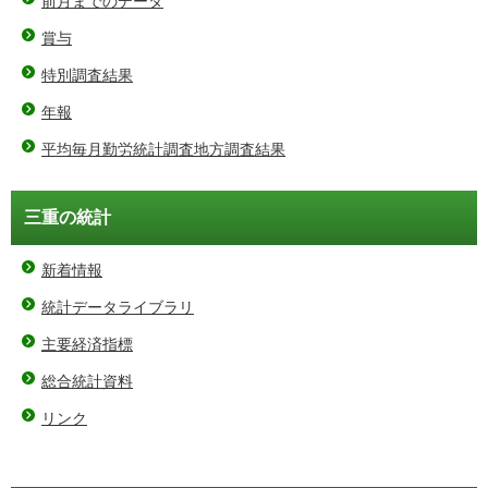
前月までのデータ
賞与
特別調査結果
年報
平均毎月勤労統計調査地方調査結果
三重の統計
新着情報
統計データライブラリ
主要経済指標
総合統計資料
リンク