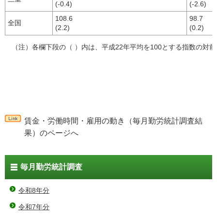
(-0.4)
(-2.6)
108.6
98.7
全国
(2.2)
(0.2)
（注）各欄下段の（ ）内は、平成22年平均を100とする指数の対
賃金・労働時間・雇用の動き（毎月勤労統計調査結
果）のページへ
毎月勤労統計調査
令和8年分
令和7年分