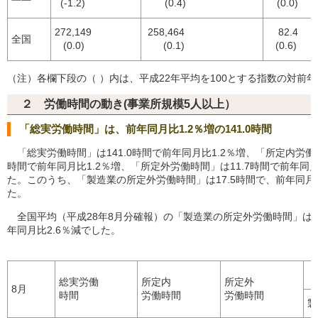
(-1.2)
(0.4)
(0.0)
272,149
258,464
82.4
全国
(0.0)
(0.1)
(0.6)
（注）各欄下段の（ ）内は、平成22年平均を100とする指数の対前
２ 労働時間の動き(事業所規模5人以上）
「総実労働時間」は、前年同月比1.2％増の141.0時間
「総実労働時間」は141.0時間で前年同月比1.2％増、「所定内労働時
時間で前年同月比1.2％増、「所定外労働時間」は11.7時間で前年同月
た。このうち、「製造業の所定外労働時間」は17.5時間で、前年同月比
た。
全国平均（平成28年8月分確報）の「製造業の所定外労働時間」は1
年同月比2.6％減でした。
総実労働
所定内
所定外
8月
時間
労働時間
労働時間
製