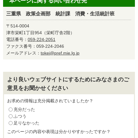
本ページに関する問い合わせ先
三重県 政策企画部 統計課 消費・生活統計班
〒514-0004
津市栄町1丁目954（栄町庁舎2階）
電話番号：
059-224-2051
ファクス番号：059-224-2046
メールアドレス：
tokei@pref.mie.lg.jp
より良いウェブサイトにするためにみなさまのご
意見をお聞かせください
お求めの情報は充分掲載されていましたか？
充分だった
ふつう
足りなかった
このページの内容や表現は分かりやすかったですか？