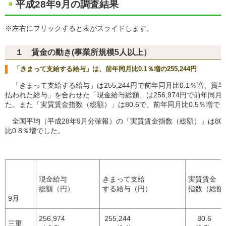
平成28年9月の調査結果
※左右にフリックすると表がスライドします。
１ 賃金の動き(事業所規模5人以上）
「きまって支給する給与」は、前年同月比0.1％増の255,244円
「きまって支給する給与」は255,244円で前年同月比0.1％増、賞
払われた給与」を合わせた「現金給与総額」は256,974円で前年同月比
た。また「実質賃金指数（総額）」は80.6で、前年同月比0.5％増で
全国平均（平成28年9月分確報）の「実質賃金指数（総額）」は80
比0.8％増でした。
現金給与
きまって支給
実質賃金
総額（円）
する給与（円）
指数（総額
9月
256,974
255,244
80.6
三重