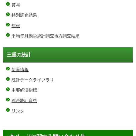
賞与
特別調査結果
年報
平均毎月勤労統計調査地方調査結果
三重の統計
新着情報
統計データライブラリ
主要経済指標
総合統計資料
リンク