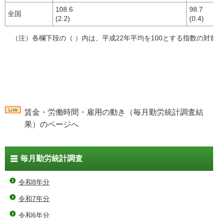
108.6
98.7
全国
(2.2)
(0.4)
（注）各欄下段の（ ）内は、平成22年平均を100とする指数の対
賃金・労働時間・雇用の動き（毎月勤労統計調査結
果）のページへ
毎月勤労統計調査
令和8年分
令和7年分
令和6年分