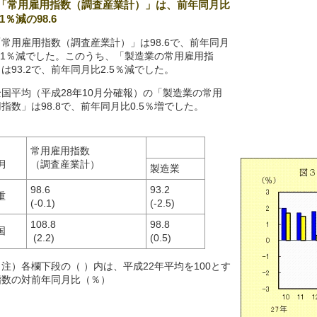
「常用雇用指数（調査産業計）」は、前年同月比
.1％減の98.6
「常用雇用指数（調査産業計）」は98.6で、前年同月
0.1％減でした。このうち、「製造業の常用雇用指
は93.2で、前年同月比2.5％減でした。
全国平均（平成28年10月分確報）の「製造業の常用
指数」は98.8で、前年同月比0.5％増でした。
常用雇用指数
月
（調査産業計）
製造業
98.6
93.2
重
(-0.1)
(-2.5)
108.8
98.8
国
(2.2)
(0.5)
（注）各欄下段の（ ）内は、平成22年平均を100とす
指数の対前年同月比（％）