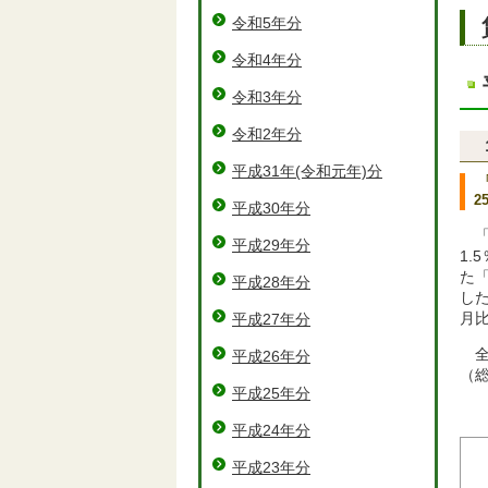
令和5年分
令和4年分
令和3年分
令和2年分
平成31年(令和元年)分
2
平成30年分
平成29年分
1
た「
平成28年分
した
月比
平成27年分
平成26年分
（総
平成25年分
平成24年分
平成23年分