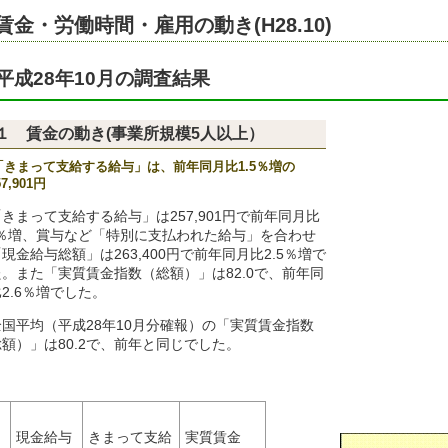
賃金・労働時間・雇用の動き(H28.10)
平成28年10月の調査結果
１ 賃金の動き(事業所規模5人以上）
「きまって支給する給与」は、前年同月比1.5％増の
57,901円
「きまって支給する給与」は257,901円で前年同月比
.5％増、賞与など「特別に支払われた給与」を合わせ
現金給与総額」は263,400円で前年同月比2.5％増で
。また「実質賃金指数（総額）」は82.0で、前年同
2.6％増でした。
全国平均（平成28年10月分確報）の「実質賃金指数
額）」は80.2で、前年と同じでした。
現金給与
きまって支給
実質賃金