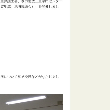
三重弁護士会、暴力追放三重県民センター
伊賀地域 地域協議会）」を開催しまし
況について意見交換などがなされまし