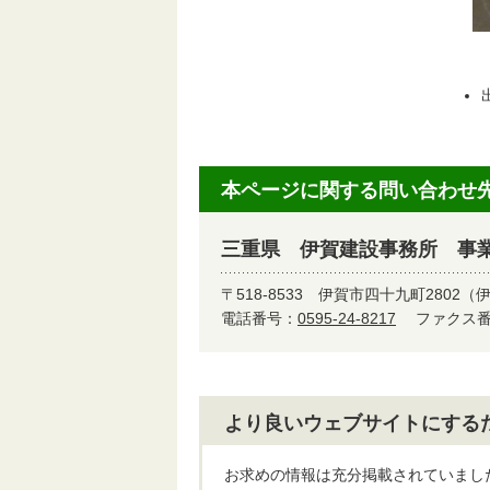
本ページに関する問い合わせ
三重県 伊賀建設事務所 事業
〒518-8533
伊賀市四十九町2802（
電話番号：
0595-24-8217
ファクス番号
より良いウェブサイトにする
お求めの情報は充分掲載されていまし