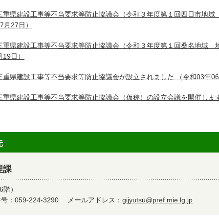
三重県建設工事等不当要求等防止協議会（令和３年度第１回四日市地域
07月27日）
三重県建設工事等不当要求等防止協議会（令和３年度第１回桑名地域 
月19日）
三重県建設工事等不当要求等防止協議会が設立されました
（令和03年0
三重県建設工事等不当要求等防止協議会（仮称）の設立会議を開催しま
先
理課
6階）
：059-224-3290
メールアドレス：
gijyutsu@pref.mie.lg.jp