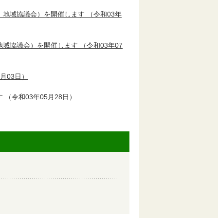
 地域協議会）を開催します
（令和03年
地域協議会）を開催します
（令和03年07
6月03日）
す
（令和03年05月28日）