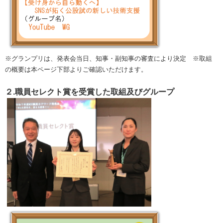
※グランプリは、発表会当日、知事・副知事の
審査により決定 ※取組
の概要は本ページ下部よりご確認いただけます。
２.職員セレクト賞を受賞した取組及びグループ