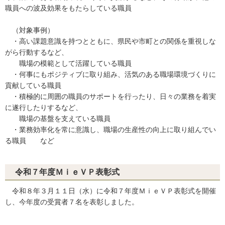
職員への波及効果をもたらしている職員
（対象事例）
・高い課題意識を持つとともに、県民や市町との関係を重視しな
がら行動するなど、
職場の模範として活躍している職員
・何事にもポジティブに取り組み、活気のある職場環境づくりに
貢献している職員
・積極的に周囲の職員のサポートを行ったり、日々の業務を着実
に遂行したりするなど、
職場の基盤を支えている職員
・業務効率化を常に意識し、職場の生産性の向上に取り組んでい
る職員 など
令和７年度ＭｉｅＶＰ表彰式
令和８年３月１１日（水）に令和７年度ＭｉｅＶＰ表彰式を開催
し、今年度の受賞者７名を表彰しました。