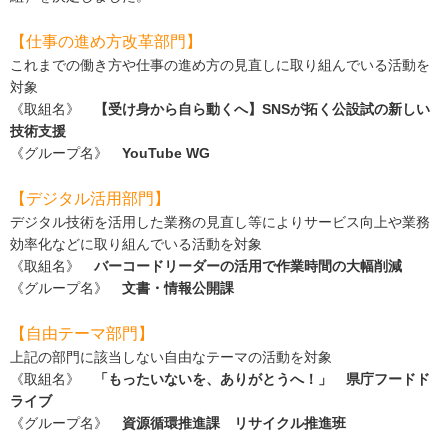
【仕事の進め方改革部門】
これまでの働き方や仕事の進め方の見直しに取り組んでいる活動を
対象
《取組名》
【受け身から自ら動くへ】SNSが拓く公設試の新しい
技術支援
《グループ名》
YouTube WG
【デジタル活用部門】
デジタル技術を活用した業務の見直し等によりサービス向上や業務
効率化などに取り組んでいる活動を対象
《取組名》
バーコードリーダーの活用で作業時間の大幅削減
《グループ名》
文書・情報公開課
【自由テーマ部門】
上記の部門に該当しない自由なテーマの活動を対象
《取組名》
「もったいないを、ありがとうへ！」 県庁フードド
ライブ
《グループ名》
資源循環推進課 リサイクル推進班