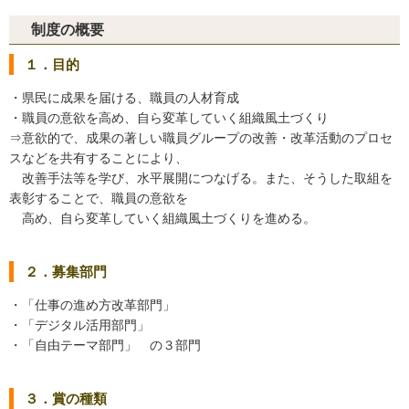
制度の概要
１．目的
・県民に成果を届ける、職員の人材育成
・職員の意欲を高め、自ら変革していく組織風土づくり
⇒意欲的で、成果の著しい職員グループの改善・改革活動のプロセ
スなどを共有することにより、
改善手法等を学び、水平展開につなげる。また、そうした取組を
表彰することで、職員の意欲を
高め、自ら変革していく組織風土づくりを進める。
２．募集部門
・「仕事の進め方改革部門」
・「デジタル活用部門」
・「自由テーマ部門」 の３部門
３．賞の種類