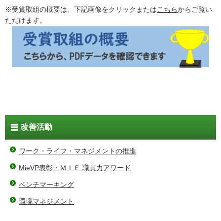
※受賞取組の概要は、下記画像をクリックまたは
こちら
からご覧い
ただけます。
改善活動
ワーク・ライフ・マネジメントの推進
MieVP表彰・ＭＩＥ 職員力アワード
ベンチマーキング
環境マネジメント