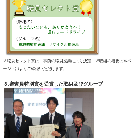
※職員セレクト賞は、事前の職員投票により決定 ※取組の概要は本ペ
ージ下部よりご確認いただけます。
３.審査員特別賞を受賞した取組及びグループ