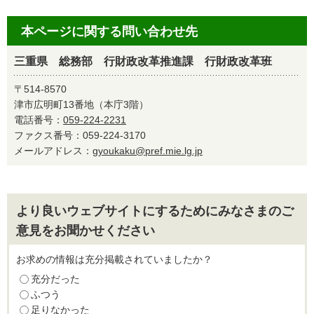
本ページに関する問い合わせ先
三重県 総務部 行財政改革推進課 行財政改革班
〒514-8570
津市広明町13番地（本庁3階）
電話番号：
059-224-2231
ファクス番号：059-224-3170
メールアドレス：
gyoukaku@pref.mie.lg.jp
より良いウェブサイトにするためにみなさまのご
意見をお聞かせください
お求めの情報は充分掲載されていましたか？
充分だった
ふつう
足りなかった