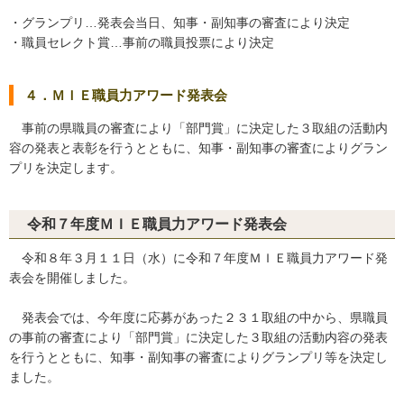
・グランプリ…発表会当日、知事・副知事の審査により決定
・職員セレクト賞…事前の職員投票により決定
４．ＭＩＥ職員力アワード発表会
事前の県職員の審査により「部門賞」に決定した３取組の活動内
容の発表と表彰を行うとともに、知事・副知事の審査によりグラン
プリを決定します。
令和７年度ＭＩＥ職員力アワード発表会
令和８年３月１１日（水）に令和７年度ＭＩＥ職員力アワード発
表会を開催しました。
発表会では、今年度に応募があった２３１取組の中から、県職員
の事前の審査により「部門賞」に決定した３取組の活動内容の発表
を行うとともに、知事・副知事の審査によりグランプリ等を決定し
ました。