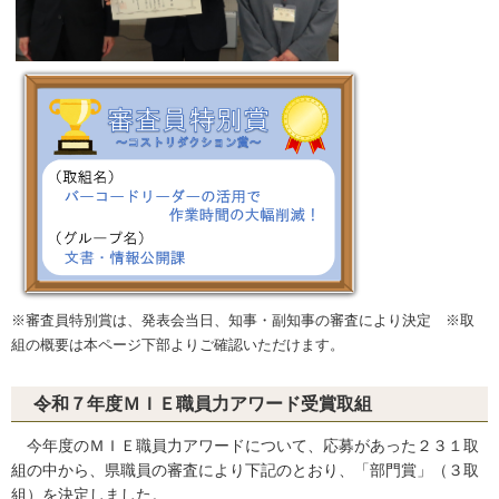
※審査員特別賞は、発表会当日、知事・副知事の審査により決定 ※取
組の概要は本ページ下部よりご確認いただけます。
令和７年度ＭＩＥ職員力アワード受賞取組
今年度のＭＩＥ職員力アワードについて、応募があった２３１取
組の中から、県職員の審査により下記のとおり、「部門賞」（３取
組）を決定しました。