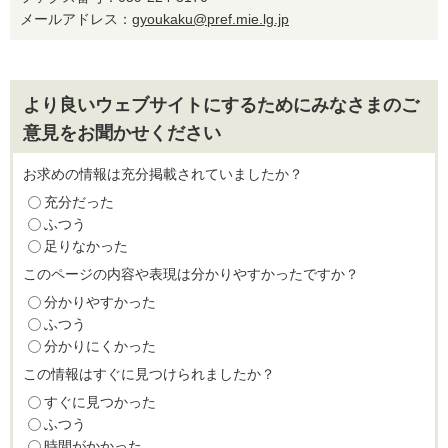
メールアドレス：
gyoukaku@pref.mie.lg.jp
より良いウェブサイトにするためにみなさまのご
意見をお聞かせください
お求めの情報は充分掲載されていましたか？
充分だった
ふつう
足りなかった
このページの内容や表現は分かりやすかったですか？
分かりやすかった
ふつう
分かりにくかった
この情報はすぐに見つけられましたか？
すぐに見つかった
ふつう
時間がかかった