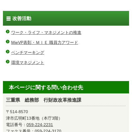
改善活動
ワーク・ライフ・マネジメントの推進
MieVP表彰・ＭＩＥ 職員力アワード
ベンチマーキング
環境マネジメント
本ページに関する問い合わせ先
三重県 総務部 行財政改革推進課
〒514-8570
津市広明町13番地（本庁3階）
電話番号：
059-224-2231
ファクス番号：059-224-3170