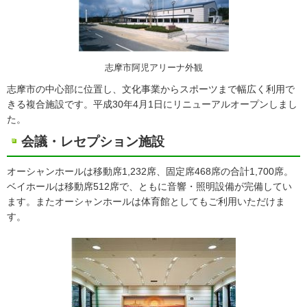
志摩市阿児アリーナ外観
志摩市の中心部に位置し、文化事業からスポーツまで幅広く利用で
きる複合施設です。平成30年4月1日にリニューアルオープンしまし
た。
会議・レセプション施設
オーシャンホールは移動席1,232席、固定席468席の合計1,700席。
ベイホールは移動席512席で、ともに音響・照明設備が完備してい
ます。またオーシャンホールは体育館としてもご利用いただけま
す。