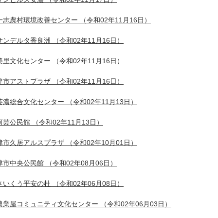
一志農村環境改善センター
（令和02年11月16日）
サンデルタ香良洲
（令和02年11月16日）
美里文化センター
（令和02年11月16日）
津市アストプラザ
（令和02年11月16日）
芸濃総合文化センター
（令和02年11月13日）
河芸公民館
（令和02年11月13日）
津市久居アルスプラザ
（令和02年10月01日）
津市中央公民館
（令和02年08月06日）
さいくう平安の杜
（令和02年06月08日）
農業屋コミュニティ文化センター
（令和02年06月03日）