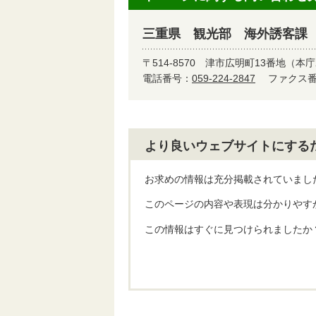
三重県 観光部 海外誘客課
〒514-8570
津市広明町13番地（本庁
電話番号：
059-224-2847
ファクス番号
より良いウェブサイトにする
お求めの情報は充分掲載されていまし
このページの内容や表現は分かりやす
この情報はすぐに見つけられましたか