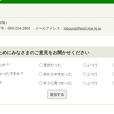
2階）
：059-224-2801
メールアドレス：
inbound@pref.mie.lg.jp
ためにみなさまのご意見をお聞かせください
たか？
充分だった
ふつう
かったですか？
分かりやすかった
ふつう
？
すぐに見つかった
ふつう