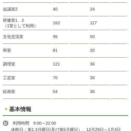
会議室2
40
24
研修室1、2
162
117
（1室として利用）
文化交流室
95
50
和室
81
20
調理室
121
36
工芸室
70
36
絵画室
54
36
基本情報
利用時間 9:00～22:00
休館日：第1,3月曜日(及び第5月曜日）、12月29日～1月3日