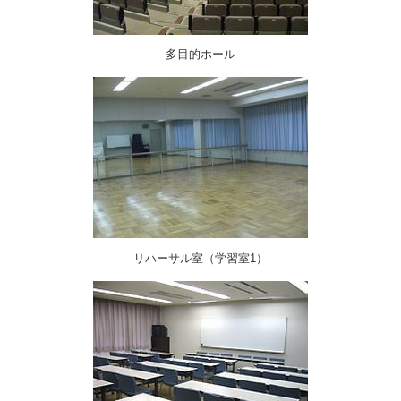
多目的ホール
リハーサル室（学習室1）