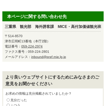
本ページに関する問い合わせ先
三重県 観光部 海外誘客課 MICE・高付加価値観光班
〒514-8570
津市広明町13番地（本庁2階）
電話番号：
059-224-2974
ファクス番号：059-224-2801
メールアドレス：
inbound@pref.mie.lg.jp
より良いウェブサイトにするためにみなさまのご
意見をお聞かせください
お求めの情報は充分掲載されていましたか？
充分だった
ふつう