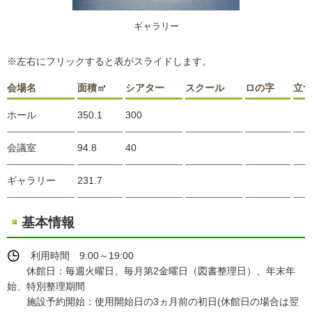
ギャラリー
※左右にフリックすると表がスライドします。
会場名
面積㎡
シアター
スクール
ロの字
立
ホール
350.1
300
会議室
94.8
40
ギャラリー
231.7
基本情報
利用時間 9:00～19:00
休館日：毎週火曜日、毎月第2金曜日（図書整理日）、年末年
始、特別整理期間
施設予約開始：使用開始日の3ヵ月前の初日(休館日の場合は翌