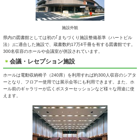
施設外観
県内の図書館としては初の｢まちづくり施設整備基準（ハートビル
法）｣に適合した施設で、蔵書数約17万4千冊を有する図書館です。
300名収容のホールや会議室が併設されています。
会議・レセプション施設
ホールは電動収納椅子（240席）を利用すれば約300人収容のシアタ
ーとなり、フロアー使用では展示会等にも利用できます。また、ホ
ール前のギャラリーが広くポスターセッションなど様々な用途に使
えます。