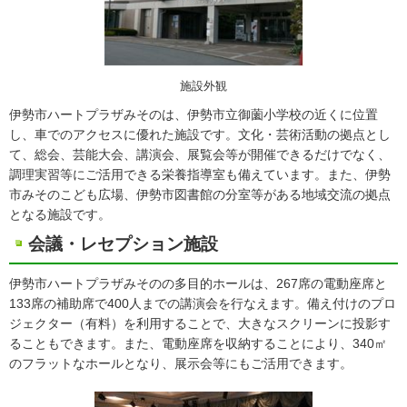
施設外観
伊勢市ハートプラザみそのは、伊勢市立御薗小学校の近くに位置
し、車でのアクセスに優れた施設です。文化・芸術活動の拠点とし
て、総会、芸能大会、講演会、展覧会等が開催できるだけでなく、
調理実習等にご活用できる栄養指導室も備えています。また、伊勢
市みそのこども広場、伊勢市図書館の分室等がある地域交流の拠点
となる施設です。
会議・レセプション施設
伊勢市ハートプラザみそのの多目的ホールは、267席の電動座席と
133席の補助席で400人までの講演会を行なえます。備え付けのプロ
ジェクター（有料）を利用することで、大きなスクリーンに投影す
ることもできます。また、電動座席を収納することにより、340㎡
のフラットなホールとなり、展示会等にもご活用できます。