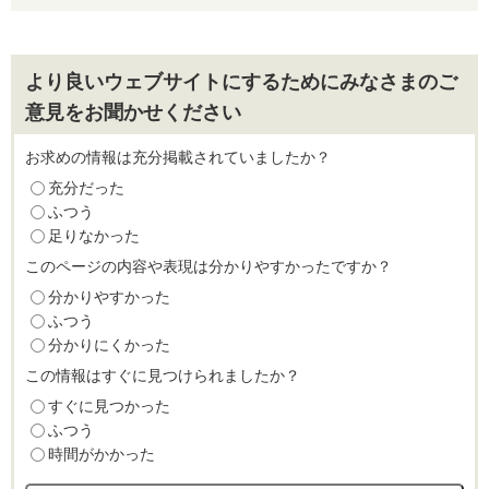
より良いウェブサイトにするためにみなさまのご
意見をお聞かせください
お求めの情報は充分掲載されていましたか？
充分だった
ふつう
足りなかった
このページの内容や表現は分かりやすかったですか？
分かりやすかった
ふつう
分かりにくかった
この情報はすぐに見つけられましたか？
すぐに見つかった
ふつう
時間がかかった