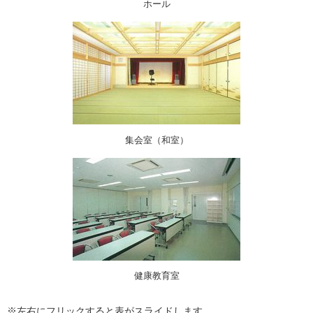
ホール
集会室（和室）
健康教育室
※左右にフリックすると表がスライドします。