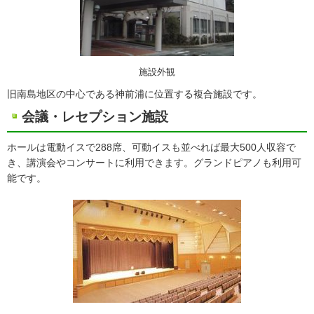
施設外観
旧南島地区の中心である神前浦に位置する複合施設です。
会議・レセプション施設
ホールは電動イスで288席、可動イスも並べれば最大500人収容で
き、講演会やコンサートに利用できます。グランドピアノも利用可
能です。