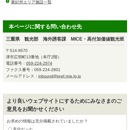
東紀州エリア施設一覧
本ページに関する問い合わせ先
三重県 観光部 海外誘客課 MICE・高付加価値観光班
〒514-8570
津市広明町13番地（本庁2階）
電話番号：
059-224-2974
ファクス番号：059-224-2801
メールアドレス：
inbound@pref.mie.lg.jp
より良いウェブサイトにするためにみなさまのご
意見をお聞かせください
お求めの情報は充分掲載されていましたか？
充分だった