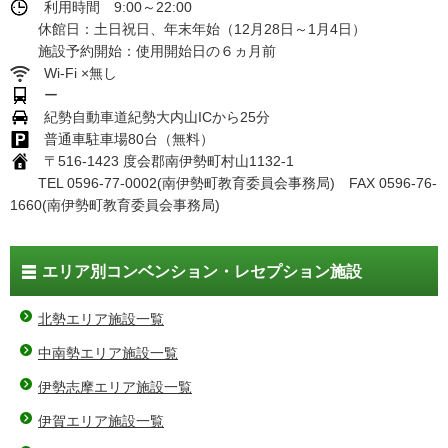
利用時間 9:00～22:00
休館日：土日祝日、年末年始（12月28日～1月4日）
施設予約開始：使用開始日の６ヵ月前
Wi-Fi ×無し
ー
紀勢自動車道紀勢大内山ICから25分
普通車駐車場80台（無料）
〒516-1423 度会郡南伊勢町村山1132-1
TEL 0596-77-0002(南伊勢町教育委員会事務局) FAX 0596-76-
1660(南伊勢町教育委員会事務局)
エリア別コンベンション・レセプション施設
北勢エリア施設一覧
中南勢エリア施設一覧
伊勢志摩エリア施設一覧
伊賀エリア施設一覧