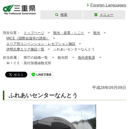
Foreign Languages
検索
メニュー
三重県公式ウェブ
サイト
現在位置：
トップページ
>
観光・産業・しごと
>
観光
>
MICE（国際会議等の誘致）
>
エリア別コンベンション・レセプション施設
>
伊勢志摩エリア施設一覧
>
ふれあいセンターなんとう
担当所属：
県庁の組織一覧 >
観光部 >
海外誘客課
>
ＭＩＣＥ・高付加価値観光班
平成28年09月09日
ふれあいセンターなんとう