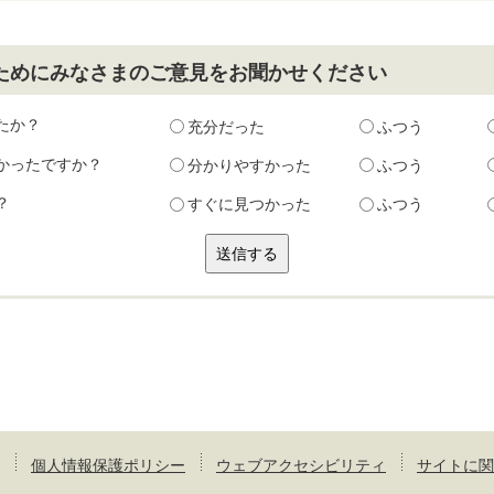
ためにみなさまのご意見をお聞かせください
たか？
充分だった
ふつう
かったですか？
分かりやすかった
ふつう
？
すぐに見つかった
ふつう
個人情報保護ポリシー
ウェブアクセシビリティ
サイトに関