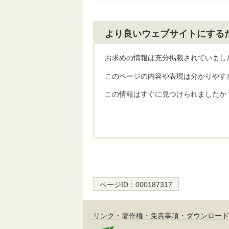
より良いウェブサイトにする
お求めの情報は充分掲載されていまし
このページの内容や表現は分かりやす
この情報はすぐに見つけられましたか
ページID：
000187317
リンク・著作権・免責事項・ダウンロード