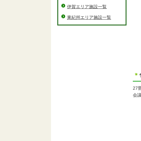
伊賀エリア施設一覧
東紀州エリア施設一覧
27
会