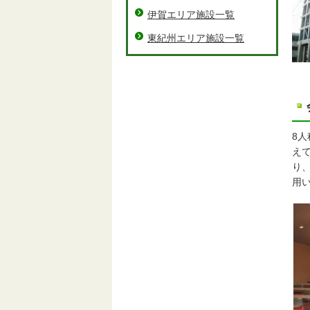
伊賀エリア施設一覧
東紀州エリア施設一覧
8
え
り
用