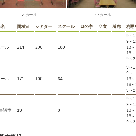
大ホール
中ホール
場名
面積㎡
シアター
スクール
ロの字
立食
着席
利用
9～1
9～1
ホール
214
200
180
13～
18～
9～2
9～1
9～1
ホール
171
100
64
13～
18～
9～2
9～1
9～1
会議室
13
8
13～
18～
9～2