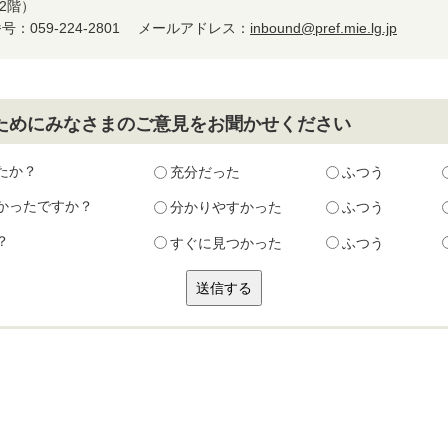
2階）
：059-224-2801
メールアドレス：
inbound@pref.mie.lg.jp
ためにみなさまのご意見をお聞かせください
たか？
充分だった
ふつう
かったですか？
分かりやすかった
ふつう
？
すぐに見つかった
ふつう