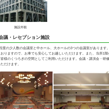
施設外観
会議・レセプション施設
人程度の少人数の会議室と中ホール、大ホールの3つの会議室があります
ておりますので、お車でも安心してお越しいただけます。また、当所1階
、皆様のくつろぎの空間としてご利用いただけます。会議・講演会・研
いただけます。