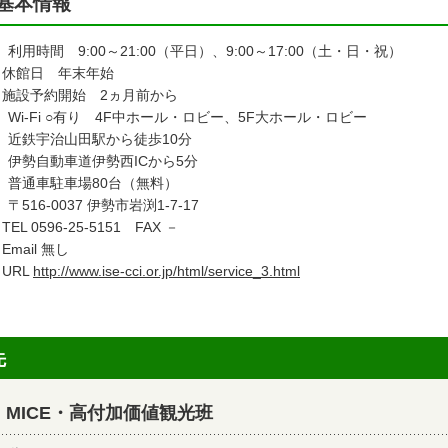
基本情報
利用時間 9:00～21:00（平日）、9:00～17:00（土・日・祝）
館日 年末年始
設予約開始 2ヵ月前から
Wi-Fi ○有り 4F中ホール・ロビー、5F大ホール・ロビー
近鉄宇治山田駅から徒歩10分
伊勢自動車道伊勢西ICから5分
普通車駐車場80台（無料）
〒516-0037 伊勢市岩渕1-7-17
L 0596-25-5151 FAX －
ail 無し
RL
http://www.ise-cci.or.jp/html/service_3.html
先
MICE・高付加価値観光班