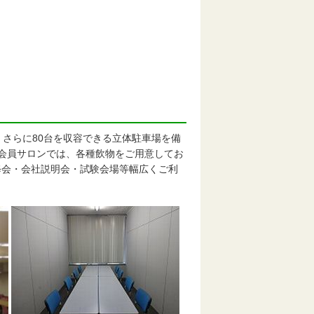
。さらに80台を収容できる立体駐車場を備
会員サロンでは、各種飲物をご用意してお
修会・会社説明会・試験会場等幅広くご利