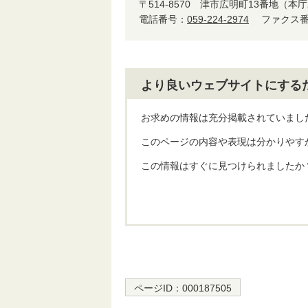
〒514-8570
津市広明町13番地（本庁
電話番号：
059-224-2974
ファクス番号
より良いウェブサイトにする
お求めの情報は充分掲載されていまし
このページの内容や表現は分かりやす
この情報はすぐに見つけられましたか
ページID：
000187505