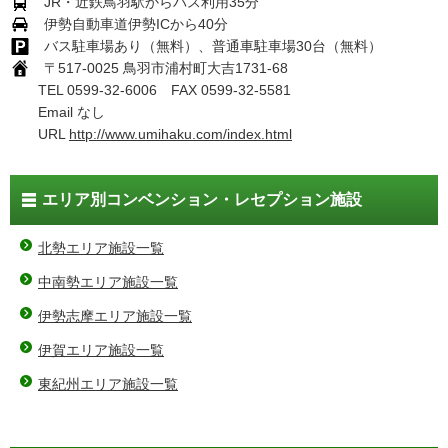
JR・近鉄鳥羽駅からバス利用35分
伊勢自動車道伊勢ICから40分
バス駐車場あり（無料）、普通車駐車場30台（無料）
〒517-0025 鳥羽市浦村町大吉1731-68
TEL 0599-32-6006 FAX 0599-32-5581
Email なし
URL
http://www.umihaku.com/index.html
エリア別コンベンション・レセプション施設
北勢エリア施設一覧
中南勢エリア施設一覧
伊勢志摩エリア施設一覧
伊賀エリア施設一覧
東紀州エリア施設一覧