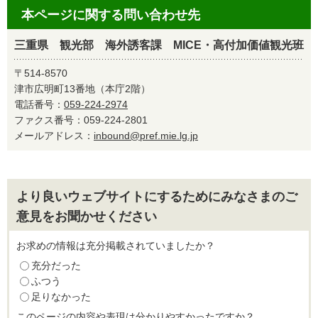
本ページに関する問い合わせ先
三重県 観光部 海外誘客課 MICE・高付加価値観光班
〒514-8570
津市広明町13番地（本庁2階）
電話番号：
059-224-2974
ファクス番号：059-224-2801
メールアドレス：
inbound@pref.mie.lg.jp
より良いウェブサイトにするためにみなさまのご
意見をお聞かせください
お求めの情報は充分掲載されていましたか？
充分だった
ふつう
足りなかった
このページの内容や表現は分かりやすかったですか？