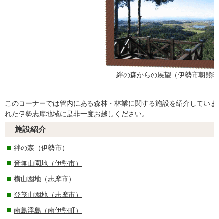
絆の森からの展望（伊勢市朝熊町
このコーナーでは管内にある森林・林業に関する施設を紹介していま
れた伊勢志摩地域に是非一度お越しください。
施設紹介
絆の森（伊勢市）
音無山園地（伊勢市）
横山園地（志摩市）
登茂山園地（志摩市）
南島浮島（南伊勢町）