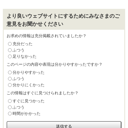
より良いウェブサイトにするためにみなさまのご
意見をお聞かせください
お求めの情報は充分掲載されていましたか？
充分だった
ふつう
足りなかった
このページの内容や表現は分かりやすかったですか？
分かりやすかった
ふつう
分かりにくかった
この情報はすぐに見つけられましたか？
すぐに見つかった
ふつう
時間がかかった