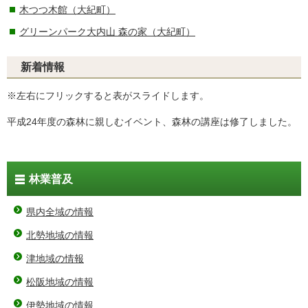
木つつ木館（大紀町）
グリーンパーク大内山 森の家（大紀町）
新着情報
※左右にフリックすると表がスライドします。
平成24年度の森林に親しむイベント、森林の講座は修了しました。
林業普及
県内全域の情報
北勢地域の情報
津地域の情報
松阪地域の情報
伊勢地域の情報