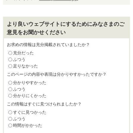
より良いウェブサイトにするためにみなさまのご
意見をお聞かせください
お求めの情報は充分掲載されていましたか？
充分だった
ふつう
足りなかった
このページの内容や表現は分かりやすかったですか？
分かりやすかった
ふつう
分かりにくかった
この情報はすぐに見つけられましたか？
すぐに見つかった
ふつう
時間がかかった