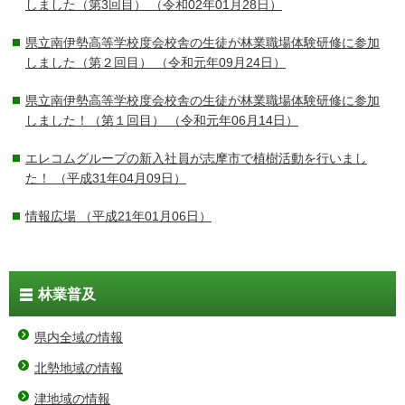
しました（第3回目）
（令和02年01月28日）
県立南伊勢高等学校度会校舎の生徒が林業職場体験研修に参加
しました（第２回目）
（令和元年09月24日）
県立南伊勢高等学校度会校舎の生徒が林業職場体験研修に参加
しました！（第１回目）
（令和元年06月14日）
エレコムグループの新入社員が志摩市で植樹活動を行いまし
た！
（平成31年04月09日）
情報広場
（平成21年01月06日）
林業普及
県内全域の情報
北勢地域の情報
津地域の情報