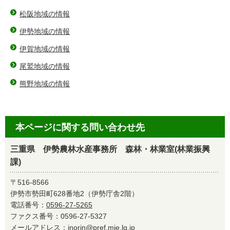
松阪地域の情報
伊勢地域の情報
伊賀地域の情報
尾鷲地域の情報
熊野地域の情報
本ページに関する問い合わせ先
三重県 伊勢農林水産事務所 森林・林業室(林業振興
課)
〒516-8566
伊勢市勢田町628番地2（伊勢庁舎2階）
電話番号：
0596-27-5265
ファクス番号：0596-27-5327
メールアドレス：
inorin@pref.mie.lg.jp