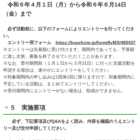
令和６年４月１日（月）から令和６年６月14日
（金）まで
必ず活動前に、以下のフォームによりエントリーを行ってくださ
い。
エントリー用フォーム
https://logoform.jp/form/8vMX/485437
※エントリーは先着順に受け付けます。期間内であっても、予算額
に達し次第、募集を終了させていただくことがあります。
※なお、受付期間前（１月１日から３月31日）に行った支援活動を
申請する場合は、速やかにエントリーをしてください。
※対象期間内の申し込みは1団体1回に限りますので、対象期間内に
予定している活動は、まとめてエントリーしてください。
※受付期間内にエントリーがない場合は、助成ができません。
５ 実施要項
必ず、下記要項及びQ&Aをよく読み、内容を確認のうえエント
リー及び交付申請してください。