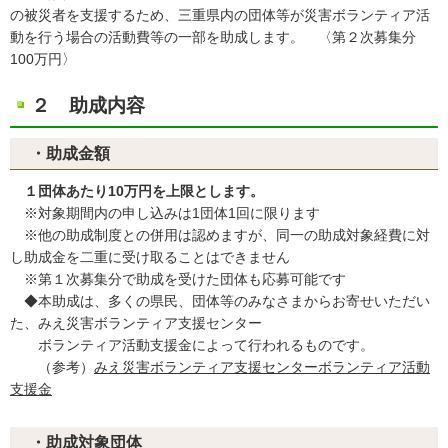
の被災者を支援するため、三重県内の団体等が災害ボランティア活
動を行う場合の活動費等の一部を助成します。 〈第２次募集分
100万円〉
２ 助成内容
・助成金額
１団体あたり10万円を上限とします。
※対象期間内の申し込みは1団体1回に限ります
※他の助成制度との併用は認めますが、同一の助成対象経費に対
し助成金を二重に受け取ることはできません
※第１次募集分で助成を受けた団体も応募可能です
◆本助成は、多くの県民、団体等のみなさまからお寄せいただい
た、みえ災害ボランティア支援センター
ボランティア活動支援金によって行われるものです。
（参考）
みえ災害ボランティア支援センターボランティア活動
支援金
・助成対象団体