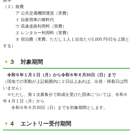
費等
（２）旅費
ア 公共交通機関運賃（実費）
イ 自家用車の燃料代
ウ 高速道路利用料（実費）
エ レンタカー利用料（実費）
オ 宿泊費（実費。ただし１人１泊当たり5,000 円/日を上限と
する）
３ 対象期間
令和６年１月１日（月）から令和６年６月30日（日）まで
（現地での実動が上記範囲内に２日以上あれば、出発・帰着日は問
いません）
※ただし、第１次募集分で助成を受けた団体については、令和６
年４月１日（月）から
令和６年６月30日（日）までを対象期間とします。
４ エントリー受付期間