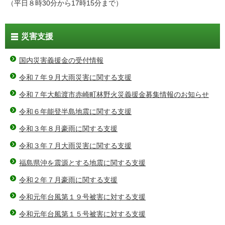
（平日８時30分から17時15分まで）
災害支援
国内災害義援金の受付情報
令和７年９月大雨災害に関する支援
令和７年大船渡市赤崎町林野火災義援金募集情報のお知らせ
令和６年能登半島地震に関する支援
令和３年８月豪雨に関する支援
令和３年７月大雨災害に関する支援
福島県沖を震源とする地震に関する支援
令和２年７月豪雨に関する支援
令和元年台風第１９号被害に対する支援
令和元年台風第１５号被害に対する支援