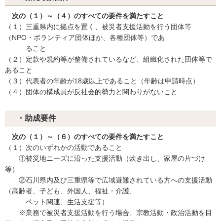
次の（１）～（４）のすべての要件を満たすこと
（１）三重県内に拠点を置く、被災者支援活動を行う団体等
（NPO・ボランティア団体ほか、各種団体等）であ
ること
（２）定款や規約等が整備されているなど、組織化された団体等で
あること
（３）代表者の年齢が18歳以上であること（年齢は申請時点）
（４）団体の構成員が反社会的勢力と関わりがないこと
・助成要件
次の（１）～（６）のすべての要件を満たすこと
（１）次のいずれかの活動であること
①被災地ニーズに沿った支援活動（炊き出し、家屋の片づけ
等）
②石川県内及び三重県等で広域避難されている方への支援活動
（高齢者、子ども、外国人、福祉・介護、
ペット関連、生活支援等）
※業務で被災者支援活動を行う場合、宗教活動・政治活動を目