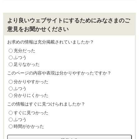
より良いウェブサイトにするためにみなさまのご
意見をお聞かせください
お求めの情報は充分掲載されていましたか？
充分だった
ふつう
足りなかった
このページの内容や表現は分かりやすかったですか？
分かりやすかった
ふつう
分かりにくかった
この情報はすぐに見つけられましたか？
すぐに見つかった
ふつう
時間がかかった