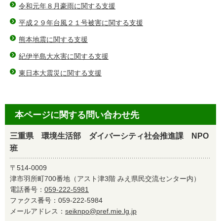
令和元年８月豪雨に関する支援
平成２９年台風２１号被害に関する支援
熊本地震に関する支援
紀伊半島大水害に関する支援
東日本大震災に関する支援
本ページに関する問い合わせ先
三重県 環境生活部 ダイバーシティ社会推進課 NPO
班
〒514-0009
津市羽所町700番地（アスト津3階 みえ県民交流センター内）
電話番号：
059-222-5981
ファクス番号：059-222-5984
メールアドレス：
seiknpo@pref.mie.lg.jp