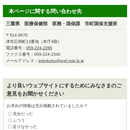
本ページに関する問い合わせ先
三重県 医療保健部 医務・国保課 市町国保支援班
〒514-8570
津市広明町13番地（本庁4階）
電話番号：
059-224-2285
ファクス番号：059-224-2340
メールアドレス：
imkokuho@pref.mie.lg.jp
より良いウェブサイトにするためにみなさまのご
意見をお聞かせください
お求めの情報は充分掲載されていましたか？
充分だった
ふつう
足りなかった