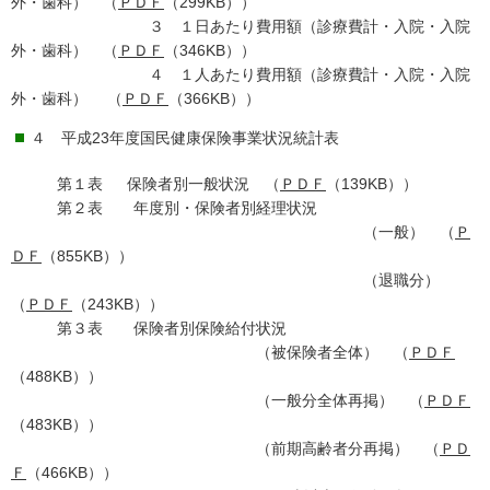
外・歯科） （
ＰＤＦ
（299KB））
３ １日あたり費用額（診療費計・入院・入院
外・歯科） （
ＰＤＦ
（346KB））
４ １人あたり費用額（診療費計・入院・入院
外・歯科） （
ＰＤＦ
（366KB））
４ 平成23年度国民健康保険事業状況統計表
第１表 保険者別一般状況 （
ＰＤＦ
（139KB））
第２表 年度別・保険者別経理状況
（一般） （
Ｐ
ＤＦ
（855KB））
（退職分）
（
ＰＤＦ
（243KB））
第３表 保険者別保険給付状況
（被保険者全体） （
ＰＤＦ
（488KB））
（一般分全体再掲） （
ＰＤＦ
（483KB））
（前期高齢者分再掲） （
ＰＤ
Ｆ
（466KB））