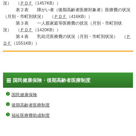
況） （
ＰＤＦ
（1457KB））
表２表 障がい者（後期高齢者医療対象者）医療費の状況
（月別・市町別状況） （
ＰＤＦ
（416KB））
第３表 一人親家庭等医療費の状況（月別・市町別状
況） （
ＰＤＦ
（1420KB））
第４表 乳幼児医療費の状況（月別・市町別状況） （
Ｐ
ＤＦ
（1551KB））
国民健康保険・後期高齢者医療制度
国民健康保険
後期高齢者医療制度
福祉医療費助成制度