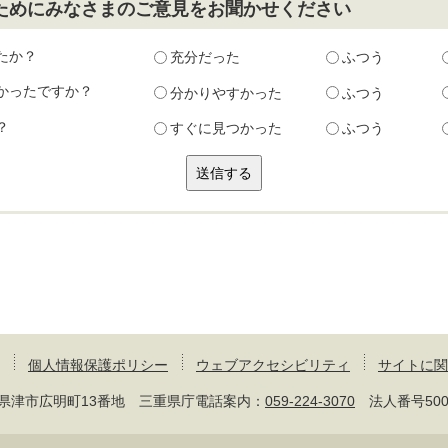
ためにみなさまのご意見をお聞かせください
たか？
充分だった
ふつう
かったですか？
分かりやすかった
ふつう
？
すぐに見つかった
ふつう
個人情報保護ポリシー
ウェブアクセシビリティ
サイトに関
 三重県津市広明町13番地 三重県庁電話案内：
059-224-3070
法人番号50000