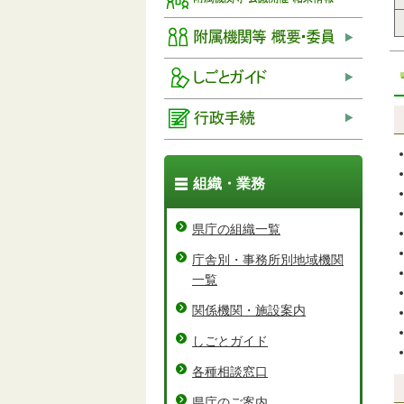
組織・業務
県庁の組織一覧
庁舎別・事務所別地域機関
一覧
関係機関・施設案内
しごとガイド
各種相談窓口
県庁のご案内