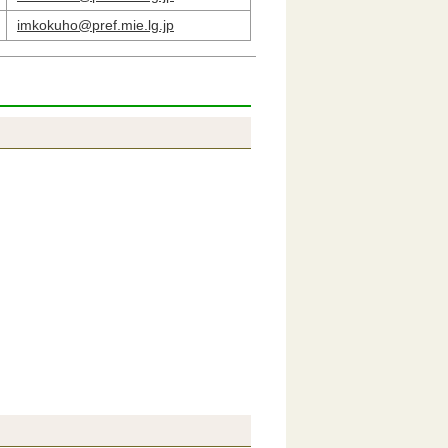
imkokuho@pref.mie.lg.jp