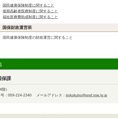
国民健康保険制度に関すること
後期高齢者医療制度に関すること
福祉医療費助成制度に関すること
国保財政運営班
国民健康保険制度の財政運営に関すること
先
国保課
4階）
：059-224-2340
メールアドレス：
imkokuho@pref.mie.lg.jp