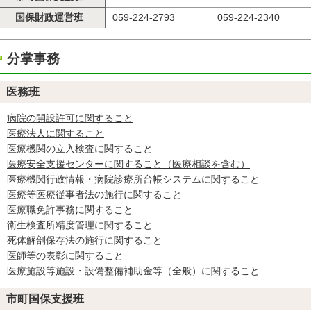
国保財政運営班
059-224-2793
059-224-2340
分掌事務
医務班
病院の開設許可に関すること
医療法人に関すること
医療機関の立入検査に関すること
医療安全支援センターに関すること（医療相談を含む）
医療機関行政情報・病院診療所台帳システムに関すること
医療等医療従事者法の施行に関すること
医療職免許事務に関すること
衛生検査所精度管理に関すること
死体解剖保存法の施行に関すること
医師等の表彰に関すること
医療施設等施設・設備整備補助金等（全般）に関すること
市町国保支援班