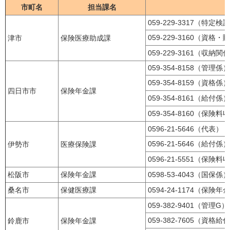
市町名
担当課名
059-229-3317（特定
059-229-3160（資格
津市
保険医療助成課
059-229-3161（収納関
059-354-8158（管理係）
059-354-8159（資格係）
四日市市
保険年金課
059-354-8161（給付係）
059-354-8160（保険
0596-21-5646（代表）
0596-21-5646（給付係）
伊勢市
医療保険課
0596-21-5551（保険
松阪市
保険年金課
0598-53-4043（国保係）
桑名市
保健医療課
0594-24-1174（保険年
059-382-9401（管理G）
059-382-7605（資格給
鈴鹿市
保険年金課