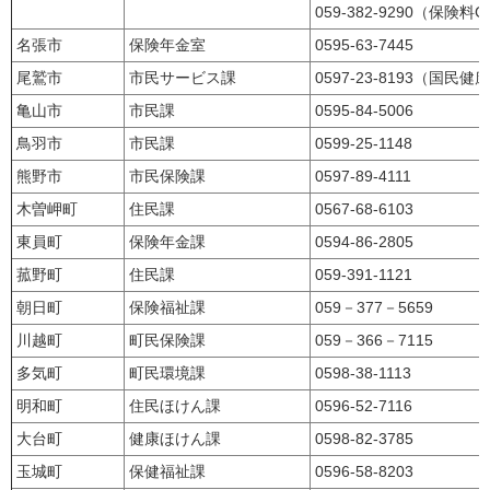
059-382-9290（保険料
名張市
保険年金室
0595-63-7445
尾鷲市
市民サービス課
0597-23-8193（国民
亀山市
市民課
0595-84-5006
鳥羽市
市民課
0599-25-1148
熊野市
市民保険課
0597-89-4111
木曽岬町
住民課
0567-68-6103
東員町
保険年金課
0594-86-2805
菰野町
住民課
059-391-1121
朝日町
保険福祉課
059－377－5659
川越町
町民保険課
059－366－7115
多気町
町民環境課
0598-38-1113
明和町
住民ほけん課
0596-52-7116
大台町
健康ほけん課
0598-82-3785
玉城町
保健福祉課
0596-58-8203