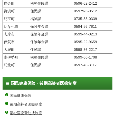
度会町
税務住民課
0596-62-2412
御浜町
住民課
05979-3-0512
紀宝町
福祉課
0735-33-0339
いなべ市
保険年金課
0594-86-7811
志摩市
保険年金課
0599-44-0213
伊賀市
保険年金課
0595-22-9659
大紀町
住民課
0598-86-2217
南伊勢町
税務住民課
0599-66-1708
紀北町
住民課
0597-46-3117
国民健康保険・後期高齢者医療制度
国民健康保険
後期高齢者医療制度
福祉医療費助成制度