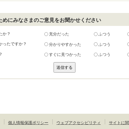
ためにみなさまのご意見をお聞かせください
たか？
充分だった
ふつう
かったですか？
分かりやすかった
ふつう
？
すぐに見つかった
ふつう
個人情報保護ポリシー
ウェブアクセシビリティ
サイトに関