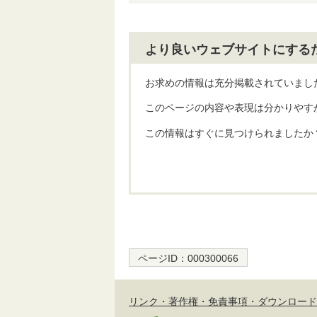
より良いウェブサイトにする
お求めの情報は充分掲載されていまし
このページの内容や表現は分かりやす
この情報はすぐに見つけられましたか
ページID：
000300066
リンク・著作権・免責事項・ダウンロード