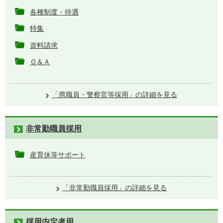
各種制度・待遇
特集
資料請求
Ｑ＆Ａ
「県職員・警察官等採用」の詳細を見る
非常勤職員採用
産育休等サポート
「非常勤職員採用」の詳細を見る
採用内定者用