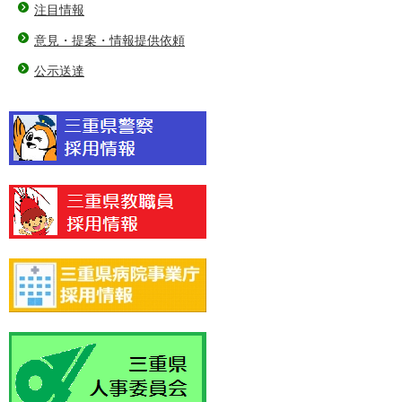
注目情報
意見・提案・情報提供依頼
公示送達