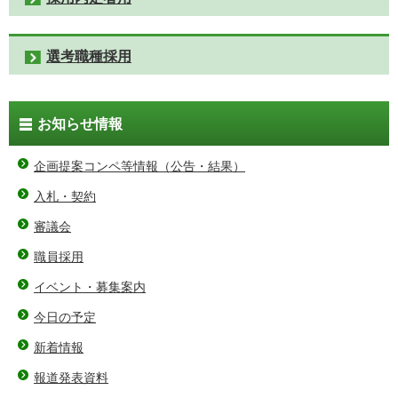
選考職種採用
お知らせ情報
企画提案コンペ等情報（公告・結果）
入札・契約
審議会
職員採用
イベント・募集案内
今日の予定
新着情報
報道発表資料