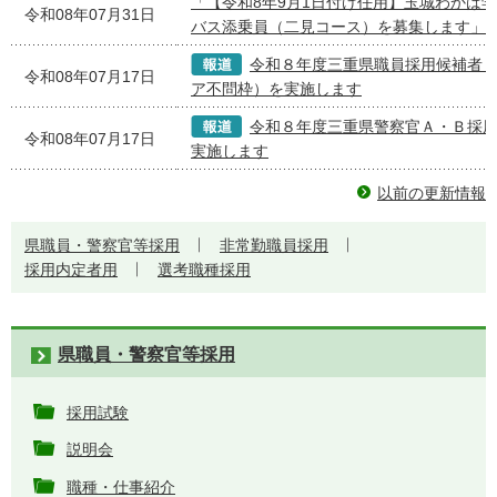
「【令和8年9月1日付け任用】玉城わかば
令和08年07月31日
バス添乗員（二見コース）を募集します」
令和８年度三重県職員採用候補者
令和08年07月17日
ア不問枠）を実施します
令和８年度三重県警察官Ａ・Ｂ採
令和08年07月17日
実施します
以前の更新情報
県職員・警察官等採用
非常勤職員採用
採用内定者用
選考職種採用
県職員・警察官等採用
採用試験
説明会
職種・仕事紹介