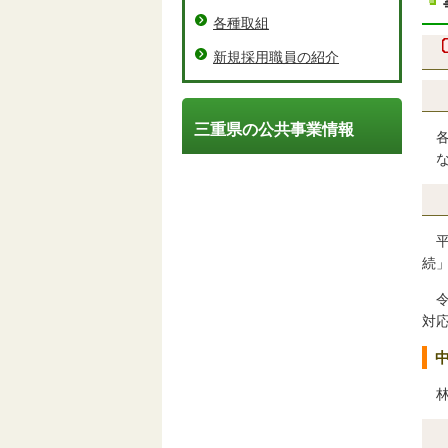
各種取組
新規採用職員の紹介
三重県の公共事業情報
な
続
対