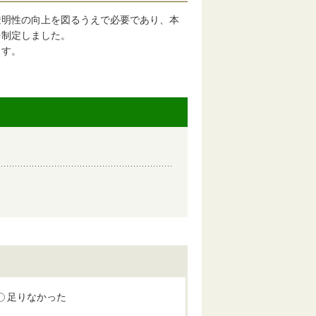
透明性の向上を図るうえで必要であり、本
を制定しました。
ます。
足りなかった