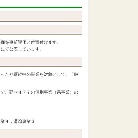
評価を事前評価と位置付けます。
にて公表しています。
あったり継続中の事業を対象として、「継
えで、延べ４７７の個別事業（県事業）の
。
事業４，港湾事業３