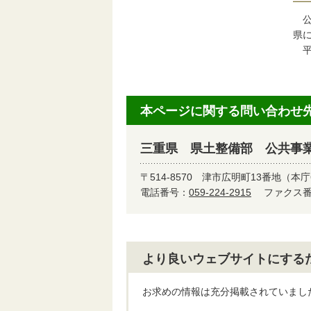
県
平
本ページに関する問い合わせ
三重県 県土整備部 公共事
〒514-8570
津市広明町13番地（本庁
電話番号：
059-224-2915
ファクス番号
より良いウェブサイトにする
お求めの情報は充分掲載されていまし