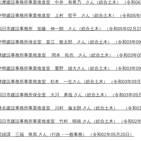
志摩建設事務所事業推進室 中井 有希乃 さん（総合土木）
（令和06
伊勢建設事務所事業推進室 上村 哲平 さん（総合土木）
（令和05年
四日市建設事務所 加藤 伸一朗 さん（総合土木）
（令和05年02月2
伊勢建設事務所保全室 直江 敬太郎 さん（総合土木）
（令和03年0
津建設事務所事業推進室 岡本 拓也 さん（総合土木）
（令和03年0
伊勢建設事務所事業推進室 重野 雄大さん（総合土木）
（令和03年0
津建設事務所事業推進室 杉本 一生さん（総合土木）
（令和03年09月
四日市建設事務所保全室 大川 勇哉 さん（総合土木）
（令和03年09
桑名建設事務所事業推進室 川村 倫太朗 さん（総合土木）
（令和03
四日市建設事務所事業推進室 竹村 晴南 さん（総合土木）
（令和02年
営繕課 三福 将馬 さん（行政・一般事務）
（令和02年05月20日）