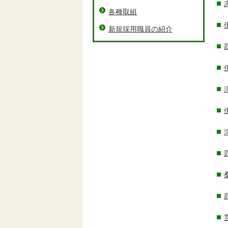
各種取組
新規採用職員の紹介