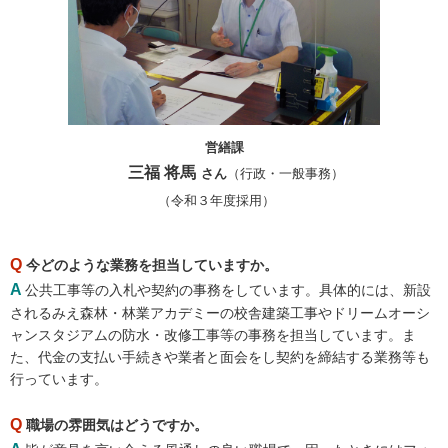
営繕課
三福 将馬
さん
（行政・一般事務）
（令和３年度採用）
Q
今どのような業務を担当していますか。
A
公共工事等の入札や契約の事務をしています。具体的には、新設
されるみえ森林・林業アカデミーの校舎建築工事やドリームオーシ
ャンスタジアムの防水・改修工事等の事務を担当しています。ま
た、代金の支払い手続きや業者と面会をし契約を締結する業務等も
行っています。
Q
職場の雰囲気はどうですか。