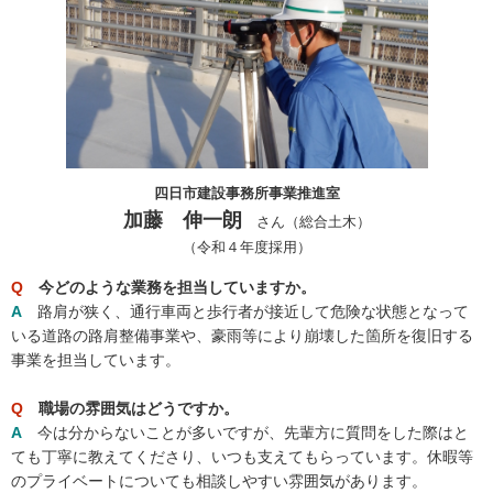
四日市建設事務所事業推進室
加藤 伸一朗
さん（総合土木）
（令和４年度採用）
Q
今どのような業務を担当していますか。
A
路肩が狭く、通行車両と歩行者が接近して危険な状態となって
いる道路の路肩整備事業や、豪雨等により崩壊した箇所を復旧する
事業を担当しています。
Q
職場の雰囲気はどうですか。
A
今は分からないことが多いですが、先輩方に質問をした際はと
ても丁寧に教えてくださり、いつも支えてもらっています。休暇等
のプライベートについても相談しやすい雰囲気があります。