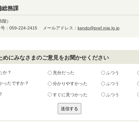
備総務課
5階）
：059-224-2415
メールアドレス：
kendo@pref.mie.lg.jp
ためにみなさまのご意見をお聞かせください
たか？
充分だった
ふつう
かったですか？
分かりやすかった
ふつう
？
すぐに見つかった
ふつう