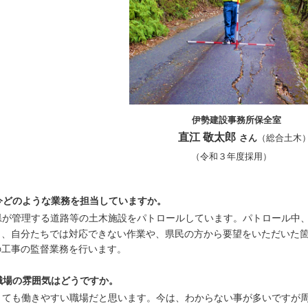
伊勢建設事務所保全室
直江 敬太郎
さん
（総合土木
（令和３年度採用）
今どのような業務を担当していますか。
県が管理する道路等の土木施設をパトロールしています。パトロール中
し、自分たちでは対応できない作業や、県民の方から要望をいただいた
の工事の監督業務を行います。
職場の雰囲気はどうですか。
とても働きやすい職場だと思います。今は、わからない事が多いですが