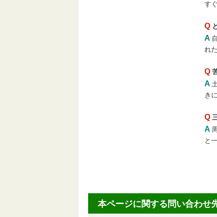
す
Q
A
れ
Q
A
き
Q
A
と
本ページに関する問い合わせ