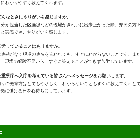
ぐにわかりやすく教えてくれます。
どんなときにやりがいを感じますか。
自分が担当した区画線などの現場がきれいに出来上がった際、県民の方
たと実感でき、やりがいを感じます。
苦労していることはありますか
。
土地勘がなく現場の地名を言われても、すぐにわからないことです。ま
に、現場の経験不足から、すぐに答えることができず苦労しています。
三重県庁へ入庁を考えている皆さんへメッセージをお願いします。
周りの先輩方はとてもやさしく、わからないこともすぐに教えてくれと
一緒に働ける日を心待ちにしています。
先