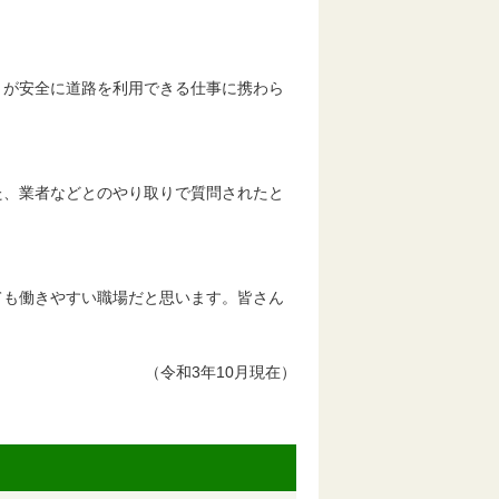
々が安全に道路を利用できる仕事に携わら
た、業者などとのやり取りで質問されたと
ても働きやすい職場だと思います。皆さん
（令和3年10月現在）