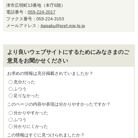
津市広明町13番地（本庁6階）
電話番号：
059-224-2017
ファクス番号：059-224-3153
メールアドレス：
jtaisaku@pref.mie.lg.jp
より良いウェブサイトにするためにみなさまのご
意見をお聞かせください
お求めの情報は充分掲載されていましたか？
充分だった
ふつう
足りなかった
このページの内容や表現は分かりやすかったですか？
分かりやすかった
ふつう
分かりにくかった
この情報はすぐに見つけられましたか？