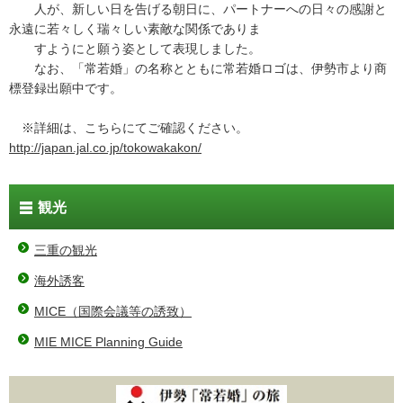
人が、新しい日を告げる朝日に、パートナーへの日々の感謝と
永遠に若々しく瑞々しい素敵な関係でありま
すようにと願う姿として表現しました。
なお、「常若婚」の名称とともに常若婚ロゴは、伊勢市より商
標登録出願中です。
※詳細は、こちらにてご確認ください。
http://japan.jal.co.jp/tokowakakon/
観光
三重の観光
海外誘客
MICE（国際会議等の誘致）
MIE MICE Planning Guide