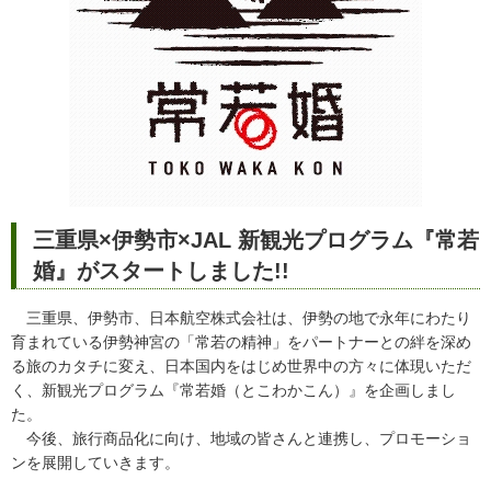
三重県×伊勢市×JAL 新観光プログラム『常若
婚』がスタートしました!!
三重県、伊勢市、日本航空株式会社は、伊勢の地で永年にわたり
育まれている伊勢神宮の「常若の精神」をパートナーとの絆を深め
る旅のカタチに変え、日本国内をはじめ世界中の方々に体現いただ
く、新観光プログラム『常若婚（とこわかこん）』を企画しまし
た。
今後、旅行商品化に向け、地域の皆さんと連携し、プロモーショ
ンを展開していきます。