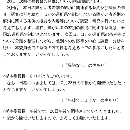
次に、次回の委員会の開催について御協議願います。
次回は、本日の障がい者差別の解消に関連する条約及び法律の調
査・研究に引き続き、ほかの道府県で制定している障がい者差別の
解消に関する条例の概要や内容等について調査、研究を行いたいと
考えております。現在、障がい者の差別の解消に関する条例は、全
国23道府県で制定されています。次回は、ほかの道府県の条例等に
ついて分類を整理しながら、差別への対応等を中心に調査・分析を
行い、本委員会での条例の方向性を考える上での参考にしたいと考
えておりますが、いかがでしょうか。
〔「異議なし」の声あり〕
○杉本委員長 ありがとうございます。
なお、日程につきましては、７月28日の午後から開催いたしたい
と存じますが、いかがでしょうか。
〔「午後でしょうか」の声あり〕
○杉本委員長 午後です。28日午後で調整させていただきました。
午後から開催いたしますので、よろしくお願いいたします。