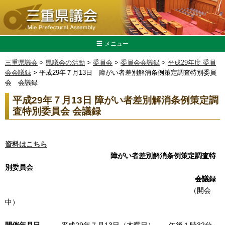
メニュー
三重県議会
>
県議会の活動
>
委員会
>
委員会会議録
>
平成29年度 委員
会会議録
> 平成29年７月13日 障がい者差別解消条例策定調査特別委員
会 会議録
平成29年７月13日 障がい者差別解消条例策定調
査特別委員会 会議録
資料はこちら
障がい者差別解消条例策定調査特
別委員会
会議録
（開会
中）