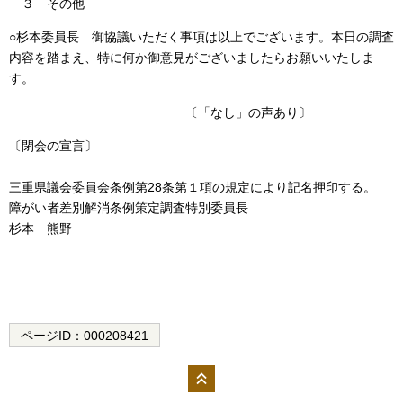
３ その他
○杉本委員長 御協議いただく事項は以上でございます。本日の調査
内容を踏まえ、特に何か御意見がございましたらお願いいたしま
す。
〔「なし」の声あり〕
〔閉会の宣言〕
三重県議会委員会条例第28条第１項の規定により記名押印する。
障がい者差別解消条例策定調査特別委員長
杉本 熊野
ページID：
000208421
ペー