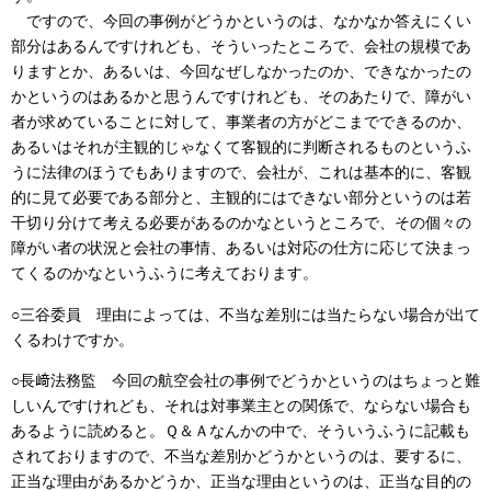
ですので、今回の事例がどうかというのは、なかなか答えにくい
部分はあるんですけれども、そういったところで、会社の規模であ
りますとか、あるいは、今回なぜしなかったのか、できなかったの
かというのはあるかと思うんですけれども、そのあたりで、障がい
者が求めていることに対して、事業者の方がどこまでできるのか、
あるいはそれが主観的じゃなくて客観的に判断されるものというふ
うに法律のほうでもありますので、会社が、これは基本的に、客観
的に見て必要である部分と、主観的にはできない部分というのは若
干切り分けて考える必要があるのかなというところで、その個々の
障がい者の状況と会社の事情、あるいは対応の仕方に応じて決まっ
てくるのかなというふうに考えております。
○三谷委員 理由によっては、不当な差別には当たらない場合が出て
くるわけですか。
○長﨑法務監 今回の航空会社の事例でどうかというのはちょっと難
しいんですけれども、それは対事業主との関係で、ならない場合も
あるように読めると。Ｑ＆Ａなんかの中で、そういうふうに記載も
されておりますので、不当な差別かどうかというのは、要するに、
正当な理由があるかどうか、正当な理由というのは、正当な目的の