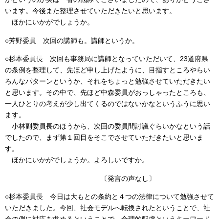
います。今後また整理させていただきたいと思います。
ほかにいかがでしょうか。
○芳野委員 次回の講師も。講師というか。
○杉本委員長 次回も事務局に講師となっていただいて、23道府県
の条例を整理して、先ほど申し上げたように、目指すところやらい
ろんなパターンというか、それをちょっと勉強させていただきたい
と思います。その中で、先ほど中森委員がおっしゃったところも、
一人ひとりの考えが少し出てくるのではないかなというふうに思い
ます。
小林副委員長のほうから、次回の委員間討議ぐらいかなという話
でしたので、まず第１回目をそこでさせていただきたいと思いま
す。
ほかにいかがでしょうか。よろしいですか。
〔発言の声なし〕
○杉本委員長 今日は大もとの条約と４つの法律について勉強させて
いただきました。今回、社会モデルへ転換されたということで、社
会の側に対応を求めるということで、合理的配慮というキーワード