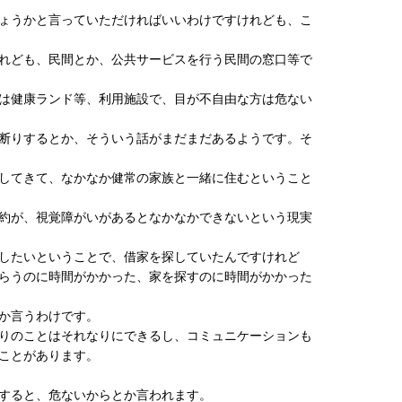
ょうかと言っていただければいいわけですけれども、こ
れども、民間とか、公共サービスを行う民間の窓口等で
は健康ランド等、利用施設で、目が不自由な方は危ない
断りするとか、そういう話がまだまだあるようです。そ
してきて、なかなか健常の家族と一緒に住むということ
約が、視覚障がいがあるとなかなかできないという現実
したいということで、借家を探していたんですけれど
らうのに時間がかかった、家を探すのに時間がかかった
か言うわけです。
りのことはそれなりにできるし、コミュニケーションも
ことがあります。
すると、危ないからとか言われます。