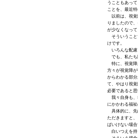
うこともあって
ことを、最近特
以前は、視覚障
りましたので、
が少なくなって
そういうことで
けです。
いろんな配慮
でも、私たち
特に、視覚障が
方々が視覚障が
からわかる部分
て、やはり視覚
必要であると思
我々自身も、社
にかかわる福祉
具体的に、先ほ
ただきますと、
ばいけない場合
白いつえを持