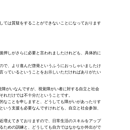
しては質疑をすることができないことになっております
後押しがさらに必要と言われましたけれども、具体的に
ので、より進んだ啓発というふうにおっしゃいましたけ
言っているということをお示しいただければありがたい
覚障がいなんですが、視覚障がい者に対する自立と社会
それだけでは不十分だということです。
的なことを申しますと、どうしても障がいがあったりす
という支援も必要なんですけれども、自立と社会参加、
近増えてきておりますので、日常生活のスキルをアップ
るための訓練と、どうしても自力ではなかなか外出がで