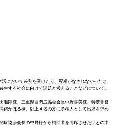
生活において差別を受けたり、配慮がなされなかったと
共生する社会に向けて課題と考えることなどについて、
田順朗様、三重県自閉症協会会長中野喜美様、特定非営
高鶴かほる様、以上４名の方に参考人として出席を求め
閉症協会会長の中野様から補助者を同席させたいとの申