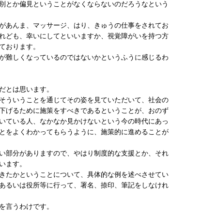
別とか偏見ということがなくならないのだろうなという
があんま、マッサージ、はり、きゅうの仕事をされてお
れども、幸いにしてといいますか、視覚障がいを持つ方
ております。
が難しくなっているのではないかというふうに感じるわ
だとは思います。
そういうことを通じてその姿を見ていただいて、社会の
下げるために施策をすべきであるということが、おのず
いている人、なかなか見かけないという今の時代にあっ
とをよくわかってもらうように、施策的に進めることが
い部分がありますので、やはり制度的な支援とか、それ
います。
きたかということについて、具体的な例を述べさせてい
あるいは役所等に行って、署名、捺印、筆記をしなけれ
を言うわけです。