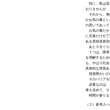
特に、私は盲導
おりませんが、
それから、無理
かお気の毒とい
の思いであって
お気の毒だから
に言葉だけが丁
ある意味逆差別
あと５分ぐら
１つは、障害者
を理解するため
も、やはり社会
具体的な啓発あ
視覚障がいの
そのバリアを
必要なのは、周
者も含めて、そ
時間が参りま
（２）参考人へ