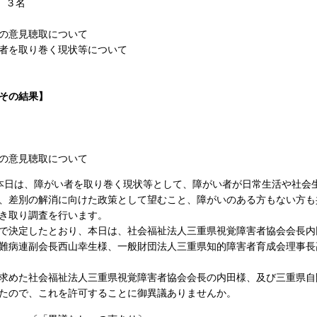
名
の意見聴取について
者を取り巻く現状等について
その結果】
の意見聴取について
本日は、障がい者を取り巻く現状等として、障がい者が日常生活や社会
、差別の解消に向けた政策として望むこと、障がいのある方もない方も
き取り調査を行います。
決定したとおり、本日は、社会福祉法人三重県視覚障害者協会会長内
難病連副会長西山幸生様、一般財団法人三重県知的障害者育成会理事長
めた社会福祉法人三重県視覚障害者協会会長の内田様、及び三重県自
たので、これを許可することに御異議ありませんか。