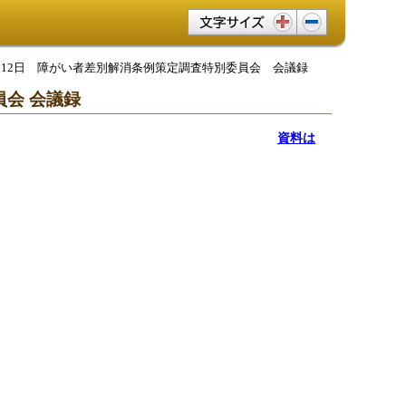
文字サイズ変更
0月12日 障がい者差別解消条例策定調査特別委員会 会議録
会 会議録
資料は