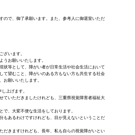
ますので、御了承願います。また、参考人に御退室いただ
ございます。
ようお願いいたします。
現状等として、障がい者が日常生活や社会生活において
して望むこと、障がいのある方もない方も共生する社会
、お願いいたします。
申し上げます。
せていただきましたけれども、三重県視覚障害者福祉大
とで、大変不便な生活をしております。
分もあるわけですけれども、目が見えないということだ
ただきますけれども、長年、私も自らの視覚障がいとい