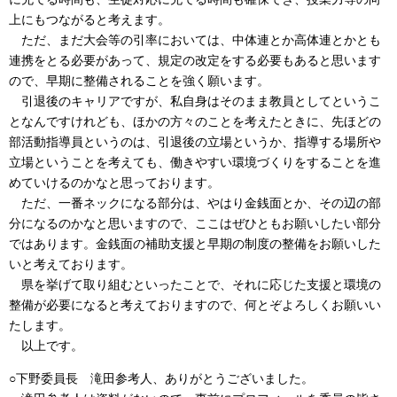
上にもつながると考えます。
ただ、まだ大会等の引率においては、中体連とか高体連とかとも
連携をとる必要があって、規定の改定をする必要もあると思います
ので、早期に整備されることを強く願います。
引退後のキャリアですが、私自身はそのまま教員としてというこ
となんですけれども、ほかの方々のことを考えたときに、先ほどの
部活動指導員というのは、引退後の立場というか、指導する場所や
立場ということを考えても、働きやすい環境づくりをすることを進
めていけるのかなと思っております。
ただ、一番ネックになる部分は、やはり金銭面とか、その辺の部
分になるのかなと思いますので、ここはぜひともお願いしたい部分
ではあります。金銭面の補助支援と早期の制度の整備をお願いした
いと考えております。
県を挙げて取り組むといったことで、それに応じた支援と環境の
整備が必要になると考えておりますので、何とぞよろしくお願いい
たします。
以上です。
○下野委員長 滝田参考人、ありがとうございました。