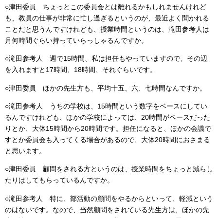
○津田委員 ちょっとこの委員会とは離れるかもしれませんけれど
も、教員の仕事が非常に忙し過ぎるというのが、最近よく聞かれる
ことだと思うんですけれども、授業時間というのは、滝田参考人は
月何時間ぐらい持っていらっしゃるんですか。
○滝田参考人 週で15時間、私は担任もやっていますので、その辺
を入れますと17時間、18時間、それぐらいです。
○津田委員 ほかの先生方も、平均十五、六、七時間なんですか。
○滝田参考人 うちの学校は、15時間という数字をベースにしてい
るんですけれども、ほかの学校によっては、20時間がベースだった
りとか、大体15時間から20時間です。担任になると、ほかの会議で
すとか委員会も入ってくる場合があるので、大体20時間におさまる
と思います。
○津田委員 顧問をされる方というのは、授業時間をちょっと減らし
たりはしてもらっているんですか。
○滝田参考人 特に、部活動の顧問をやるからといって、軽減という
のはないです。なので、当然顧問をされている先生方は、ほかの先