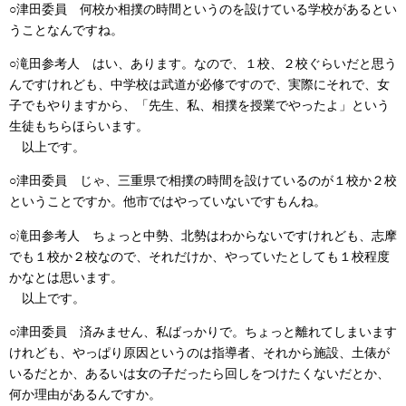
○津田委員 何校か相撲の時間というのを設けている学校があるとい
うことなんですね。
○滝田参考人 はい、あります。なので、１校、２校ぐらいだと思う
んですけれども、中学校は武道が必修ですので、実際にそれで、女
子でもやりますから、「先生、私、相撲を授業でやったよ」という
生徒もちらほらいます。
以上です。
○津田委員 じゃ、三重県で相撲の時間を設けているのが１校か２校
ということですか。他市ではやっていないですもんね。
○滝田参考人 ちょっと中勢、北勢はわからないですけれども、志摩
でも１校か２校なので、それだけか、やっていたとしても１校程度
かなとは思います。
以上です。
○津田委員 済みません、私ばっかりで。ちょっと離れてしまいます
けれども、やっぱり原因というのは指導者、それから施設、土俵が
いるだとか、あるいは女の子だったら回しをつけたくないだとか、
何か理由があるんですか。